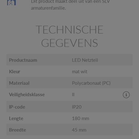
Dit product maakt deel uit van een SLV
armaturenfamilie.
TECHNISCHE
GEGEVENS
Productnaam
LED Netzteil
Kleur
mat wit
Materiaal
Polycarbonaat (PC)
Veiligheidsklasse
II
IP-code
IP20
Lengte
180 mm
Breedte
45 mm