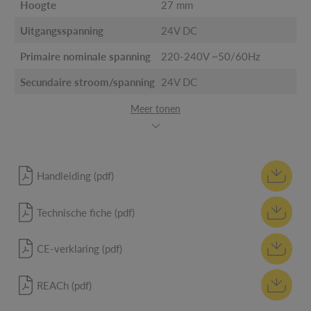
Hoogte
27 mm
Uitgangsspanning
24V DC
Primaire nominale spanning
220-240V ~50/60Hz
Secundaire stroom/spanning
24V DC
Meer tonen
Handleiding (pdf)
Technische fiche (pdf)
CE-verklaring (pdf)
REACh (pdf)