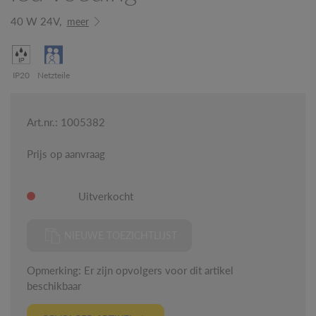
40 W 24V,
meer
IP20
Netzteile
Art.nr.: 1005382
Prijs op aanvraag
Uitverkocht
NIEUWE TOEZICHTLIJST
Opmerking: Er zijn opvolgers voor dit artikel
beschikbaar