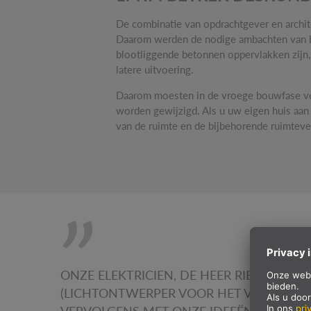
De combinatie van opdrachtgever en archite
Daarom werden de nodige ambachten van bij
blootliggende betonnen oppervlakken zijn,
latere uitvoering.
Daarom moesten in de vroege bouwfase ver
worden gewijzigd. Als u uw eigen huis aan 
van de ruimte en de bijbehorende ruimtever
ONZE ELEKTRICIEN, DE HEER RIEDEL, 
(LICHTONTWERPER VOOR HET VILLA ALDI