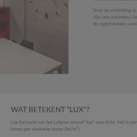
Voor de verlichting i
zijn vele varianten. D
de reglementaire verl
WAT BETEKENT "LUX"?
Lux (lx) komt van het Latijnse woord "lux" voor licht. Het is ee
lumen per vierkante meter (lm/m²).