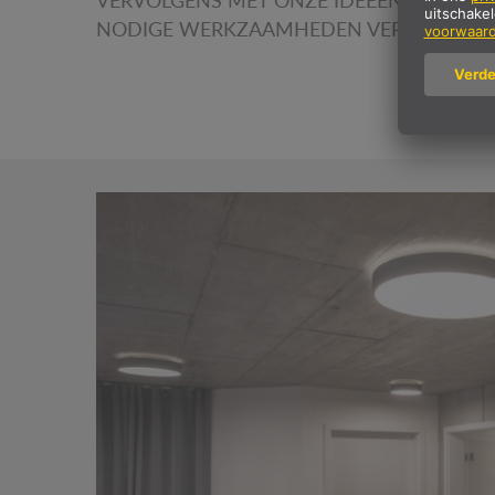
VERVOLGENS MET ONZE IDEEËN WERDEN
NODIGE WERKZAAMHEDEN VERVOLGENS