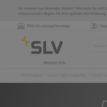
Sie kommen aus Vereinigte Staaten? Wechseln Sie jetzt
entsprechenden Region für eine optimale SLV-Erfahrung.
98% Uit voorraad leverbaar
Hoge
PRODUCTEN
Startpagina
Good Light magazine
Good Li
/
/