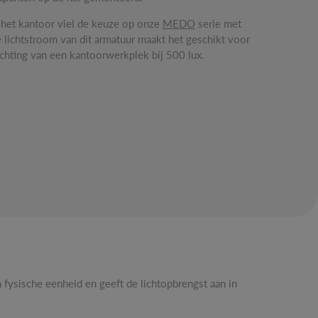
n het kantoor viel de keuze op onze
MEDO
serie met
e lichtstroom van dit armatuur maakt het geschikt voor
ichting van een kantoorwerkplek bij 500 lux.
n fysische eenheid en geeft de lichtopbrengst aan in