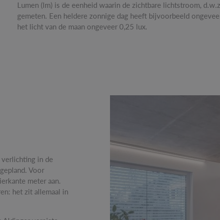
Lumen (lm) is de eenheid waarin de zichtbare lichtstroom, d.w.z
gemeten. Een heldere zonnige dag heeft bijvoorbeeld ongeveer
het licht van de maan ongeveer 0,25 lux.
verlichting in de
 gepland. Voor
ierkante meter aan.
n: het zit allemaal in