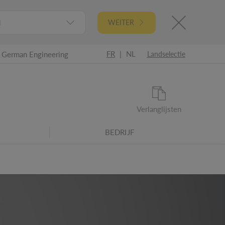
l
WEITER
FR
|
NL
German Engineering
Landselectie
Verlanglijsten
BEDRIJF