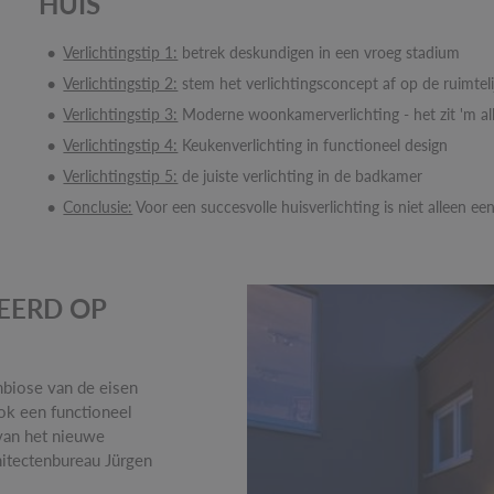
HUIS
Verlichtingstip 1:
betrek deskundigen in een vroeg stadium
Verlichtingstip 2:
stem het verlichtingsconcept af op de ruimteli
Verlichtingstip 3:
Moderne woonkamerverlichting - het zit 'm al
Verlichtingstip 4:
Keukenverlichting in functioneel design
Verlichtingstip 5:
de juiste verlichting in de badkamer
Conclusie:
Voor een succesvolle huisverlichting is niet alleen e
EERD OP
mbiose van de eisen
ok een functioneel
van het nieuwe
hitectenbureau Jürgen