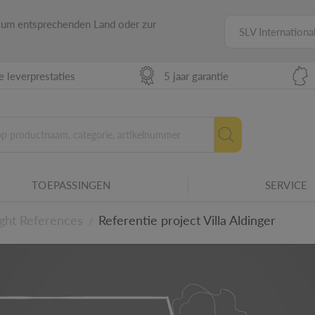
 zum entsprechenden Land oder zur
SLV Internationa
 leverprestaties
5 jaar garantie
TOEPASSINGEN
SERVICE
ght References
Referentie project Villa Aldinger
/