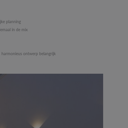
jke planning
lemaal in de mix
en harmonieus ontwerp belangrijk