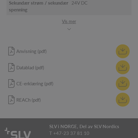
Sekundær strøm / sekundær
24V DC
spenning
Vis mer
Anvisning (pdf)
Datablad (pdf)
CE-erklæring (pdf)
REACh (pdf)
SLV i NORGE, Del av SLV Nordics
T +47-23 37 81 10