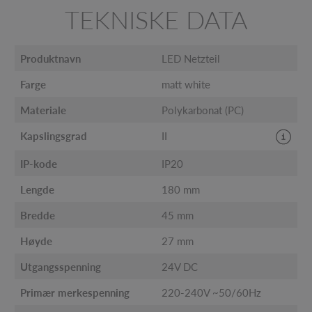
TEKNISKE DATA
Produktnavn
LED Netzteil
Farge
matt white
Materiale
Polykarbonat (PC)
Kapslingsgrad
II
IP-kode
IP20
Lengde
180 mm
Bredde
45 mm
Høyde
27 mm
Utgangsspenning
24V DC
Primær merkespenning
220-240V ~50/60Hz