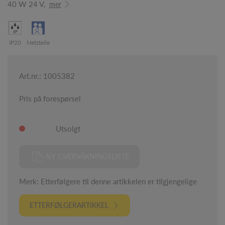
40 W 24 V,
mer
IP20
Netzteile
Art.nr.: 1005382
Pris på forespørsel
Utsolgt
NY OVERVÅKNINGSLISTE
Merk: Etterfølgere til denne artikkelen er tilgjengelige
ETTERFØLGERARTIKKEL