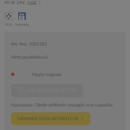
40 W 24V,
Lisää
IP20
Netzteile
Art. Nro: 1005382
Hinta pyydettäessä
Myyty loppuun
UUSI SEURANTALUETTELO
Huomautus: Tämän artikkelin seuraajat ovat saatavilla
SAMANKALTAISIA ARTIKKELEITA