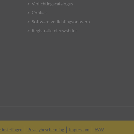
Verlichtingscatalogus
Contact
Software verlichtingsontwerp
Registratie nieuwsbrief
.
-instellingen
Privacybescherming
Impressum
AVW