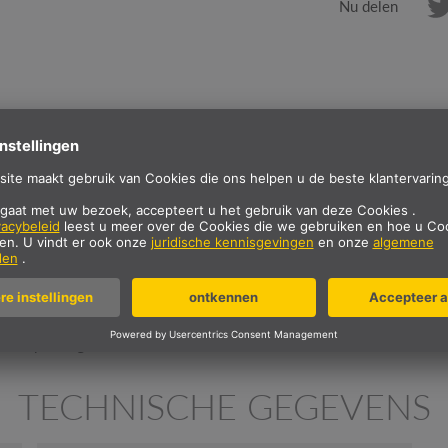
Nu delen
BESCHRIJVING
een spanning van 12/24 V.
TECHNISCHE GEGEVENS