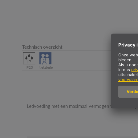
Technisch overzicht
IP20
Netzteile
Ledvoeding met een maximaal vermogen van 20 W bij 