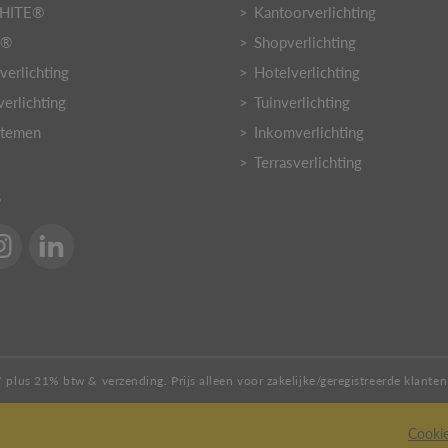
HITE®
Kantoorverlichting
Y®
Shopverlichting
verlichting
Hotelverlichting
verlichting
Tuinverlichting
stemen
Inkomverlichting
Terrasverlichting
S
* plus 21% btw & verzending. Prijs alleen voor zakelijke/geregistreerde klanten
Cookie