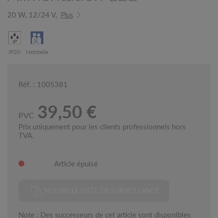
20 W, 12/24 V,
Plus
IP20
Netzteile
Réf. : 1005381
39,50 €
PVC
Prix uniquement pour les clients professionnels hors
TVA.
Article épuisé
NOUVELLE LISTE DE SURVEILLANCE
Note : Des successeurs de cet article sont disponibles