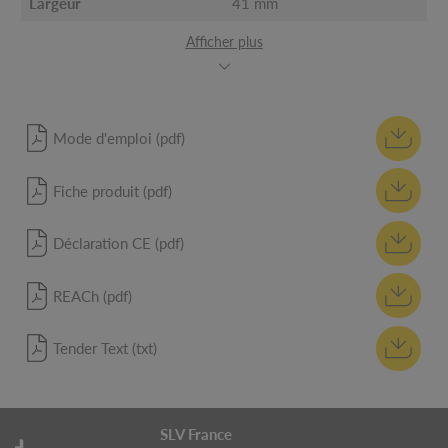
Largeur
41 mm
Afficher plus
Mode d'emploi (pdf)
Fiche produit (pdf)
Déclaration CE (pdf)
REACh (pdf)
Tender Text (txt)
SLV France