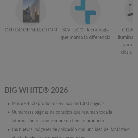
OUTDOOR SELECTION
SLVTEC®: Tecnología
GLENO
que marca la diferencia
Iluminaci
para of
deslum
BIG WHITE® 2026
Más de 4500 productos en más de 1000 páginas
Numerosas páginas de consejos que resumen toda la
información relevante sobre un tema o producto.
Las nuevas imágenes de aplicación dan una idea del fantástico
efecto lumínico de nuestros productos.