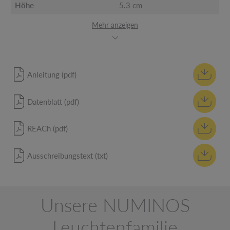
Höhe
5.3 cm
Mehr anzeigen
Anleitung (pdf)
Datenblatt (pdf)
REACh (pdf)
Ausschreibungstext (txt)
Unsere NUMINOS
Leuchtenfamilie