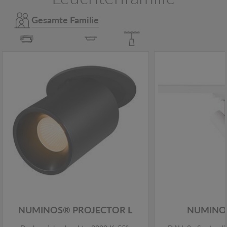
Gesamte Familie
NUMINOS® PROJECTOR L
NUMINOS