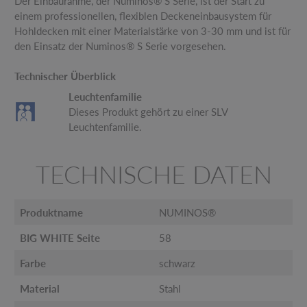
Der Einbaurahme, der Numinos® S Serie, ist der Start zu
einem professionellen, flexiblen Deckeneinbausystem für
Hohldecken mit einer Materialstärke von 3-30 mm und ist für
den Einsatz der Numinos® S Serie vorgesehen.
Technischer Überblick
Leuchtenfamilie
Dieses Produkt gehört zu einer SLV
Leuchtenfamilie.
TECHNISCHE DATEN
Produktname
NUMINOS®
BIG WHITE Seite
58
Farbe
schwarz
Material
Stahl