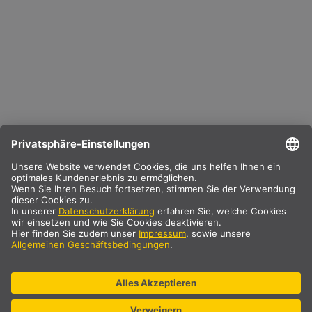
Der Preis der Konfiguration kann erst im Schritt Optik"
berechnet werden."
WEITER
* zzgl. 8,1% MwSt. & Versand. Preis nur für gewerbliche/registrierte
Kunden.