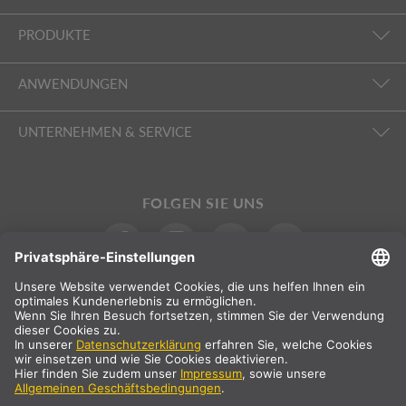
PRODUKTE
ANWENDUNGEN
UNTERNEHMEN & SERVICE
FOLGEN SIE UNS
INTERNATIONAL
DE
|
FR
|
IT
Schweiz
Landauswahl