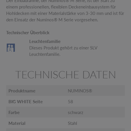
Der Einbaurahme, der Numinos® M Serie, ist der Start zu
einem professionellen, flexiblen Deckeneinbausystem für
Hohldecken mit einer Materialstärke von 3-30 mm und ist für
den Einsatz der Numinos® M Serie vorgesehen.
Technischer Überblick
Leuchtenfamilie
Dieses Produkt gehört zu einer SLV
Leuchtenfamilie.
TECHNISCHE DATEN
Produktname
NUMINOS®
BIG WHITE Seite
58
Farbe
schwarz
Material
Stahl