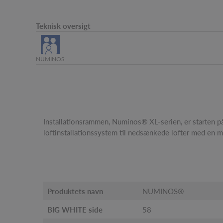
Teknisk oversigt
NUMINOS
Installationsrammen, Numinos® XL-serien, er starten på 
loftinstallationssystem til nedsænkede lofter med en 
Produktets navn
NUMINOS®
BIG WHITE side
58