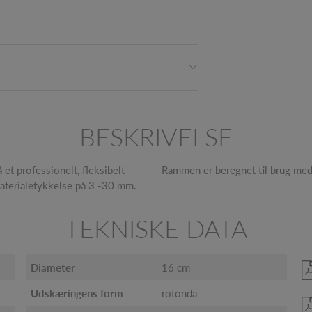
BESKRIVELSE
et professionelt, fleksibelt
Rammen er beregnet til brug me
materialetykkelse på 3 -30 mm.
TEKNISKE DATA
Diameter
16 cm
Udskæringens form
rotonda