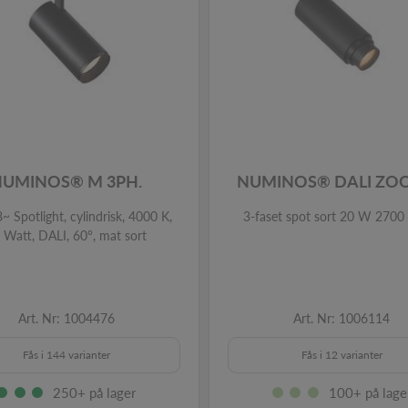
NUMINOS® M 3PH.
NUMINOS® DALI ZO
~ Spotlight, cylindrisk, 4000 K,
3-faset spot sort 20 W 2700
 Watt, DALI, 60°, mat sort
Art. Nr: 1004476
Art. Nr: 1006114
Fås i 144 varianter
Fås i 12 varianter
250+ på lager
100+ på lage