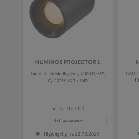
NUMINOS PROJECTOR L
Lampe til loftsindbygning, 3000 K, 55°,
DALI, 3
cylindrisk, sort / sort
13
Art. Nr: 1007053
Fås i 144 varianter
Tilgængelig fra 12.08.2026