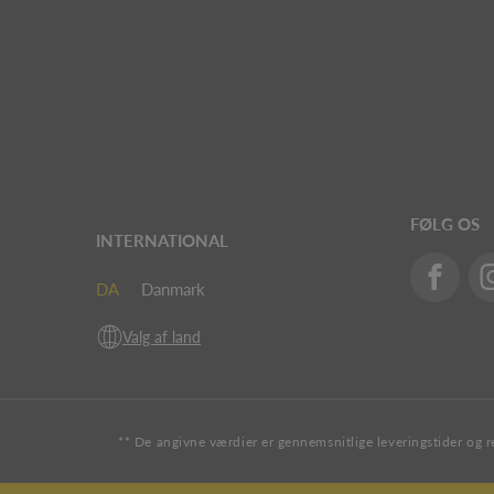
FØLG OS
INTERNATIONAL
DA
Danmark
Valg af land
** De angivne værdier er gennemsnitlige leveringstider og r