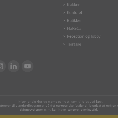
Køkken
Kontoret
Butikker
HoReCa
Reception og lobby
Terrasse
* Prisen er eksklusive moms og fragt, som tilføjes ved køb.
efererer til standardleverancer på det europæiske fastland, forudsat at ordren
skinnesystemer m.m. kan have længere leveringstid.