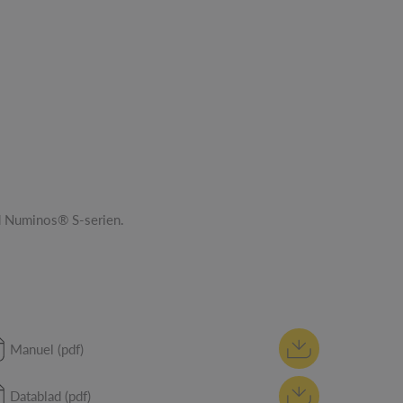
d Numinos® S-serien.
Manuel (pdf)
Datablad (pdf)