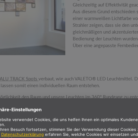
Gleichzeitig auf Effektivität geac
Aus diesem Grund entschieden si
einer warmweißen Lichtfarbe vo
Strahler zeigen, dass sie den un
gleichmäßigen und akzentuierte
Bedienung der Leuchten wurde
Über eine angepasste Fernbedien
ALU TRACK Spots
verbaut, wie auch VALETO® LED Leuchtmittel. D
lassen somit einen individuellen Raum entstehen.
öglichkeit den Raum und unsere Leuchten im 360° Rundgang zu ent