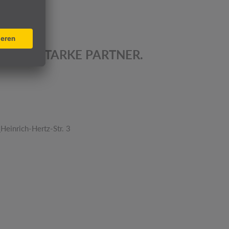
OJEKT. STARKE PARTNER.
k
Heinrich-Hertz-Str. 3