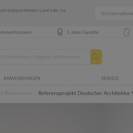
 zum entsprechenden Land oder zur
SLV Internationa
eferperformance
5 Jahre Garantie
ANWENDUNGEN
SERVICE
ht References
Referenzprojekt Deutscher Architektur 
/