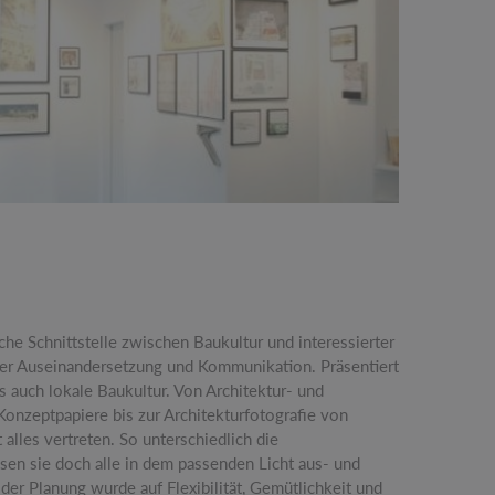
che Schnittstelle zwischen Baukultur und interessierter
t der Auseinandersetzung und Kommunikation. Präsentiert
s auch lokale Baukultur. Von Architektur- und
Konzeptpapiere bis zur Architekturfotografie von
 alles vertreten. So unterschiedlich die
sen sie doch alle in dem passenden Licht aus- und
der Planung wurde auf Flexibilität, Gemütlichkeit und