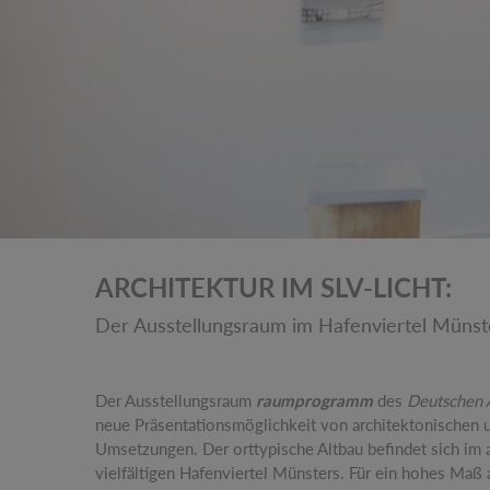
ARCHITEKTUR IM SLV-LICHT:
Der Ausstellungsraum im Hafenviertel Münst
Der Ausstellungsraum
raumprogramm
des
Deutschen A
neue Präsentationsmöglichkeit von architektonischen 
Umsetzungen. Der orttypische Altbau befindet sich im 
vielfältigen Hafenviertel Münsters. Für ein hohes Maß an