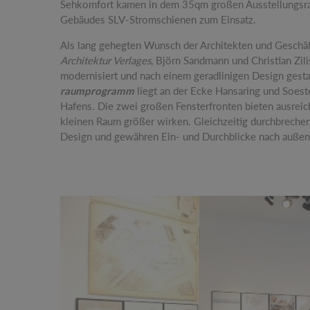
Sehkomfort kamen in dem 35qm großen Ausstellungsr
Gebäudes SLV-Stromschienen zum Einsatz.
Als lang gehegten Wunsch der Architekten und Geschä
Architektur Verlages
, Björn Sandmann und Christian Zil
modernisiert und nach einem geradlinigen Design gesta
raumprogramm
liegt an der Ecke Hansaring und Soeste
Hafens. Die zwei großen Fensterfronten bieten ausreic
kleinen Raum größer wirken. Gleichzeitig durchbrechen 
Design und gewähren Ein- und Durchblicke nach außen