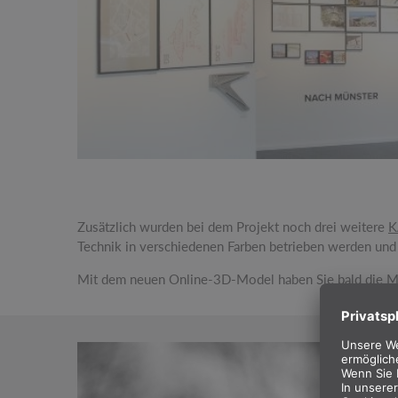
Zusätzlich wurden bei dem Projekt noch drei weitere
K
Technik in verschiedenen Farben betrieben werden und 
Mit dem neuen Online-3D-Model haben Sie bald die M