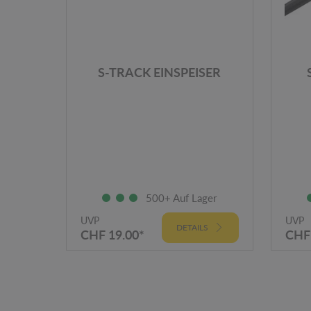
S-TRACK EINSPEISER
500+ Auf Lager
UVP
UVP
DETAILS
CHF 19.00*
CHF 