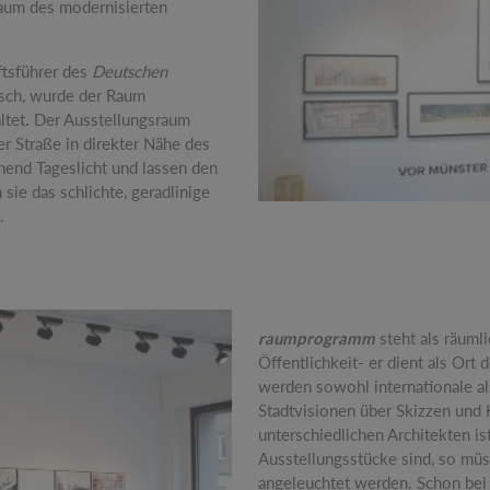
aum des modernisierten
ftsführer des
Deutschen
isch, wurde der Raum
ltet. Der Ausstellungsraum
r Straße in direkter Nähe des
hend Tageslicht und lassen den
sie das schlichte, geradlinige
.
raumprogramm
steht als räumli
Öffentlichkeit- er dient als Or
werden sowohl internationale al
Stadtvisionen über Skizzen und 
unterschiedlichen Architekten ist
Ausstellungsstücke sind, so müs
angeleuchtet werden. Schon bei 