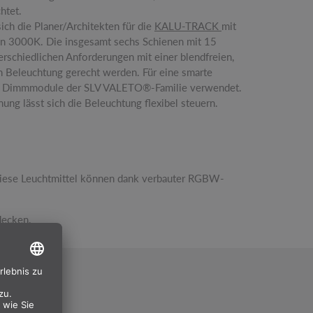
htet.
ch die Planer/Architekten für die
KALU-TRACK
mit
n 3000K. Die insgesamt sechs Schienen mit 15
terschiedlichen Anforderungen mit einer blendfreien,
n Beleuchtung gerecht werden. Für eine smarte
n Dimmmodule der SLV VALETO®-Familie verwendet.
ung lässt sich die Beleuchtung flexibel steuern.
iese Leuchtmittel können dank verbauter RGBW-
decken.