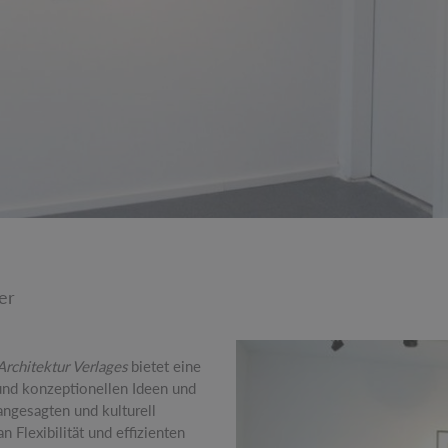
er
rchitektur Verlages
bietet eine
und konzeptionellen Ideen und
angesagten und kulturell
 Flexibilität und effizienten