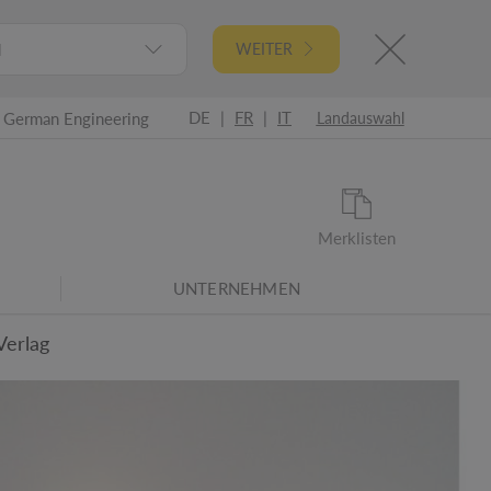
l
WEITER
DE
|
FR
|
IT
German Engineering
Landauswahl
Merklisten
UNTERNEHMEN
Verlag