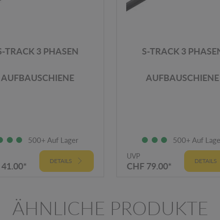
S-TRACK 3 PHASEN
S-TRACK 3 PHASE
AUFBAUSCHIENE
AUFBAUSCHIENE
500+ Auf Lager
500+ Auf Lage
UVP
DETAILS
DETAILS
41.00*
CHF 79.00*
ÄHNLICHE PRODUKTE