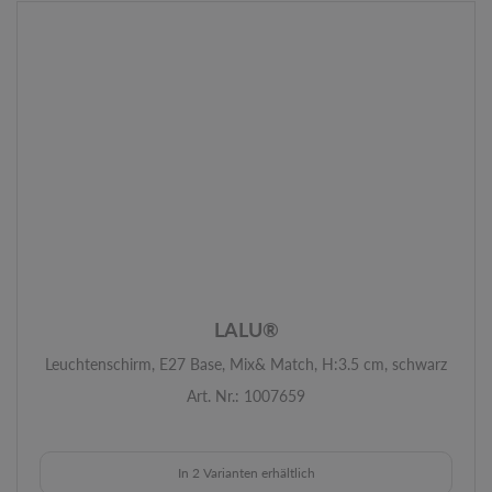
LALU®
Leuchtenschirm, E27 Base, Mix& Match, H:3.5 cm, schwarz
Art. Nr.: 1007659
In 2 Varianten erhältlich