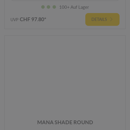
100+ Auf Lager
CHF 97.80*
DETAILS
UVP
MANA SHADE ROUND