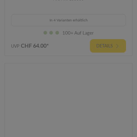
In 4 Varianten erhältlich
100+ Auf Lager
CHF 64.00*
DETAILS
UVP