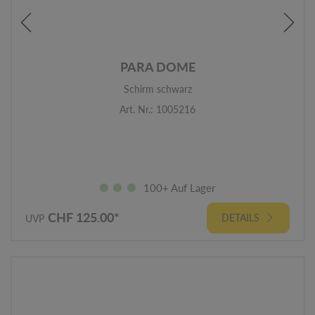
PARA DOME
Schirm schwarz
Art. Nr.: 1005216
100+ Auf Lager
CHF 125.00*
DETAILS
UVP