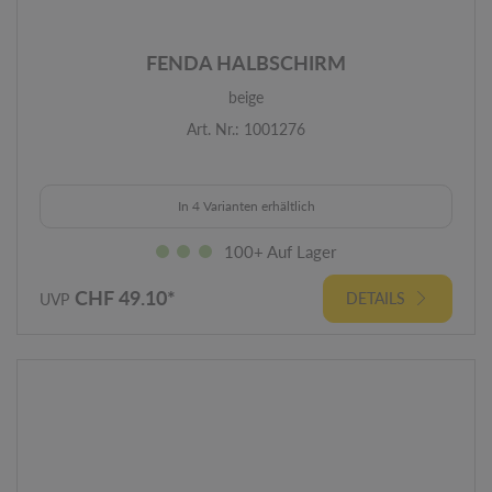
FENDA HALBSCHIRM
beige
Art. Nr.: 1001276
In 4 Varianten erhältlich
100+ Auf Lager
CHF 49.10*
DETAILS
UVP