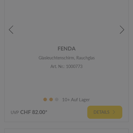
FENDA
Glasleuchtenschirm, Rauchglas
Art. Nr.: 1000773
10+ Auf Lager
CHF 82.00*
DETAILS
UVP