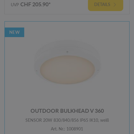
CHF 205.90*
DETAILS
UVP
NEW
OUTDOOR BULKHEAD V 360
SENSOR 20W 830/840/856 IP65 IK10, weiß
Art. Nr.: 1008901