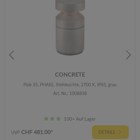
CONCRETE
Pole 35, PHASE, Stehleuchte, 2700 K, IP65, grau
Art. Nr.: 1008838
100+ Auf Lager
CHF 481.00*
DETAILS
UVP