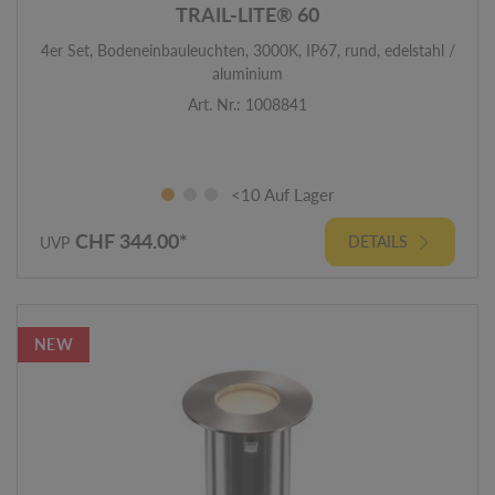
TRAIL-LITE® 60
4er Set, Bodeneinbauleuchten, 3000K, IP67, rund, edelstahl /
aluminium
Art. Nr.: 1008841
<10 Auf Lager
CHF 344.00*
DETAILS
UVP
NEW