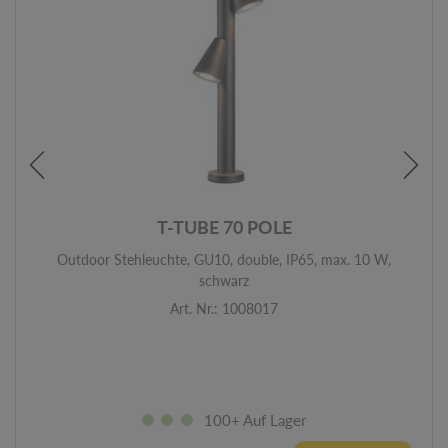
T-TUBE 70 POLE
Outdoor Stehleuchte, GU10, double, IP65, max. 10 W,
schwarz
Art. Nr.: 1008017
100+ Auf Lager