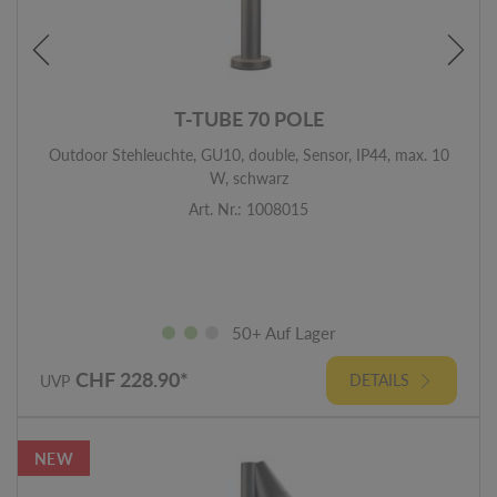
T-TUBE 70 POLE
Outdoor Stehleuchte, GU10, double, Sensor, IP44, max. 10
W, schwarz
Art. Nr.: 1008015
50+ Auf Lager
CHF 228.90*
DETAILS
UVP
NEW