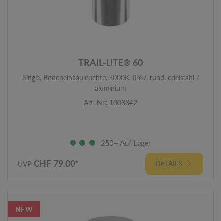
TRAIL-LITE® 60
Single, Bodeneinbauleuchte, 3000K, IP67, rund, edelstahl /
aluminium
Art. Nr.: 1008842
250+ Auf Lager
CHF 79.00*
DETAILS
UVP
NEW