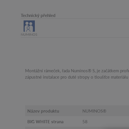
Technický přehled
NUMINOS
Montážní rámeček, řada Numinos® S, je začátkem profes
zápustné instalace pro duté stropy o tloušťce materiál
Název produktu
NUMINOS®
BIG WHITE strana
58