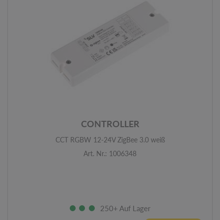
CONTROLLER
CCT RGBW 12-24V ZigBee 3.0 weiß
Art. Nr.: 1006348
250+ Auf Lager