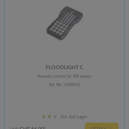
FLOODLIGHT C
Remote control for PIR sensor
Art. Nr.: 1008916
50+ Auf Lager
CHF 66.00*
DETAILS