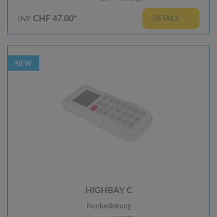
CHF 47.00*
DETAILS
UVP
NEW
HIGHBAY C
Fernbedienung