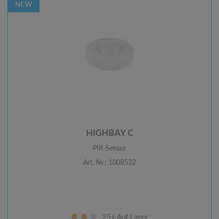
NEW
HIGHBAY C
PIR-Sensor
Art. Nr.: 1008532
25+ Auf Lager