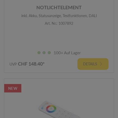
NOTLICHTELEMENT
inkl. Akku, Statusanzeige, Testfunktionen, DALI
Art. Nr.: 1007892
100+ Auf Lager
CHF 148.40*
DETAILS
UVP
NEW