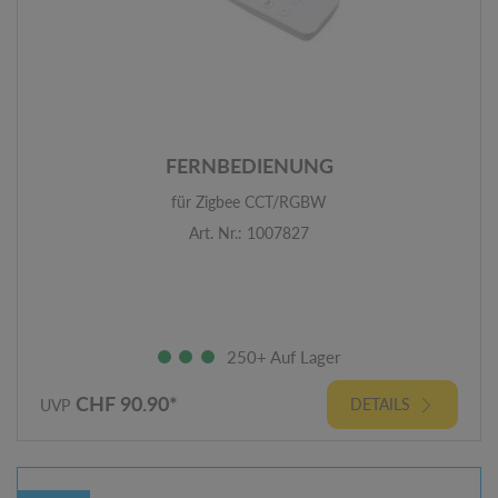
FERNBEDIENUNG
für Zigbee CCT/RGBW
Art. Nr.: 1007827
250+ Auf Lager
CHF 90.90*
DETAILS
UVP