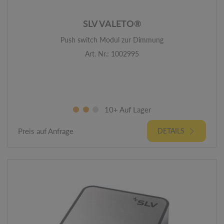
SLV VALETO®
Push switch Modul zur Dimmung
Art. Nr.: 1002995
10+ Auf Lager
Preis auf Anfrage
DETAILS