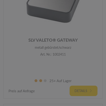
SLV VALETO® GATEWAY
metall gebürstet/schwarz
Art. Nr.: 1002411
25+ Auf Lager
Preis auf Anfrage
DETAILS