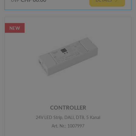
UVP
NEW
CONTROLLER
24V LED Strip, DALI, DT8, 5 Kanal
Art. Nr.: 1007997