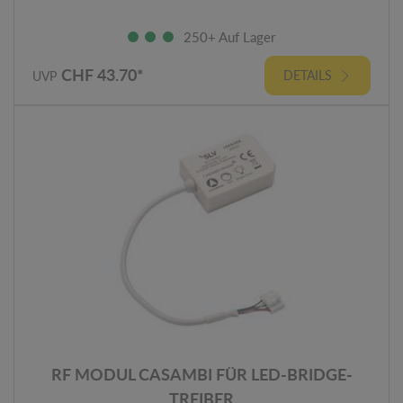
250+ Auf Lager
CHF 43.70*
DETAILS
UVP
RF MODUL CASAMBI FÜR LED-BRIDGE-
TREIBER