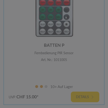
BATTEN P
Fernbedienung PIR Sensor
Art. Nr.: 1011005
10+ Auf Lager
CHF 15.00*
DETAILS
UVP