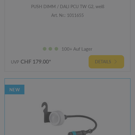
PUSH DIMM / DALI PCU TW G2, weiß
Art. Nr.: 1011655
100+ Auf Lager
CHF 179.00*
DETAILS
UVP
NEW