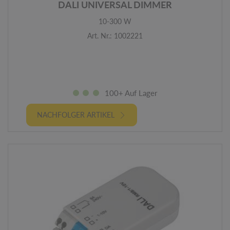
DALI UNIVERSAL DIMMER
10-300 W
Art. Nr.: 1002221
100+ Auf Lager
NACHFOLGER ARTIKEL