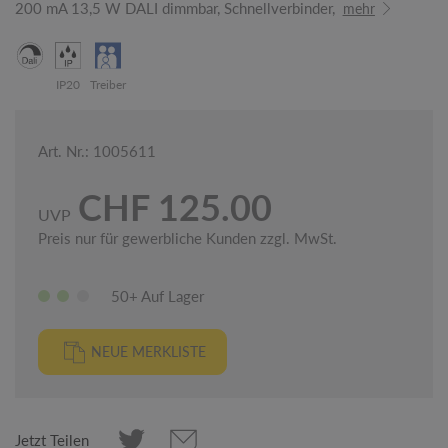
200 mA 13,5 W DALI dimmbar, Schnellverbinder,
mehr
IP20
Treiber
Art. Nr.: 1005611
CHF 125.00
UVP
Preis nur für gewerbliche Kunden zzgl. MwSt.
50+ Auf Lager
NEUE MERKLISTE
Jetzt Teilen