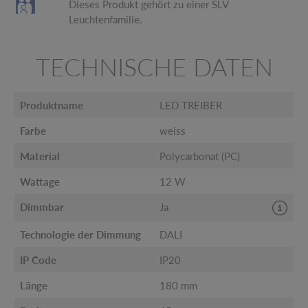
Dieses Produkt gehört zu einer SLV
Leuchtenfamilie.
TECHNISCHE DATEN
Produktname
LED TREIBER
Farbe
weiss
Material
Polycarbonat (PC)
Wattage
12 W
Dimmbar
Ja
Technologie der Dimmung
DALI
IP Code
IP20
Länge
180 mm