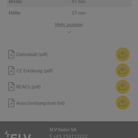
Breite
45 mm
Höhe
27 mm
Mehr anzeigen
Datenblatt (pdf)
CE Erklärung (pdf)
REACh (pdf)
Ausschreibungstext (txt)
SLV Swiss SA
T +41 218113232