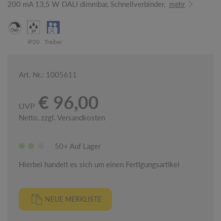
200 mA 13,5 W DALI dimmbar, Schnellverbinder,
mehr
IP20
Treiber
Art. Nr.: 1005611
€ 96,00
UVP
Netto, zzgl. Versandkosten
50+ Auf Lager
Hierbei handelt es sich um einen Fertigungsartikel
NEUE MERKLISTE