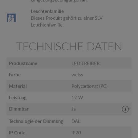
Leuchtenfamilie
Dieses Produkt gehört zu einer SLV
Leuchtenfamilie.
TECHNISCHE DATEN
Produktname
LED TREIBER
Farbe
weiss
Material
Polycarbonat (PC)
Leistung
12 W
Dimmbar
Ja
Technologie der Dimmung
DALI
IP Code
IP20