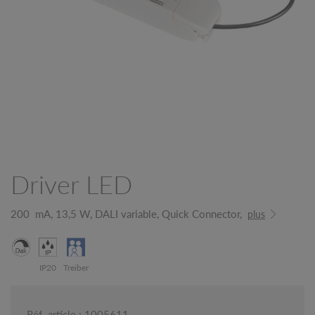
Driver LED
200 mA, 13,5 W, DALI variable, Quick Connector,
plus
IP20
Treiber
Réf. article : 1005611