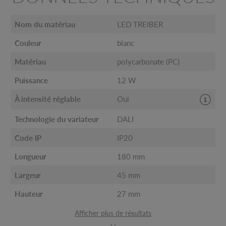
Nom du matériau
LED TREIBER
Couleur
blanc
Matériau
polycarbonate (PC)
Puissance
12 W
À intensité réglable
Oui
Technologie du variateur
DALI
Code IP
IP20
Longueur
180 mm
Largeur
45 mm
Hauteur
27 mm
Afficher plus de résultats