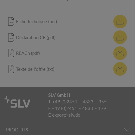
Fiche technique (pdf)
Déclaration CE (pdf)
REACh (pdf)
Texte de l'offre (txt)
SLV GmbH
T +49 (0)2451 – 4833 – 355
F +49 (0)2451 – 4833 – 179
E
export@slv.de
PRODUITS