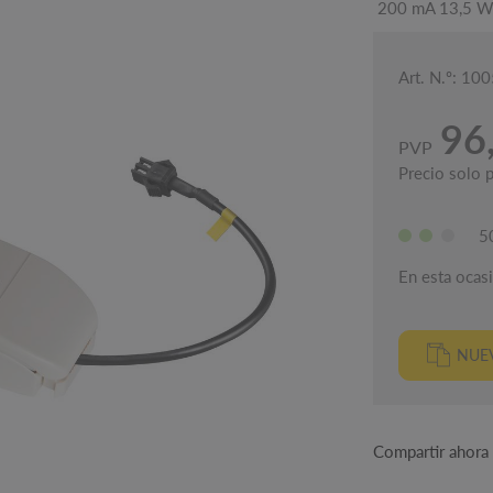
200 mA 13,5 W a
Art. N.º: 10
96
PVP
Precio solo p
5
En esta ocasi
NUEV
Compartir ahora