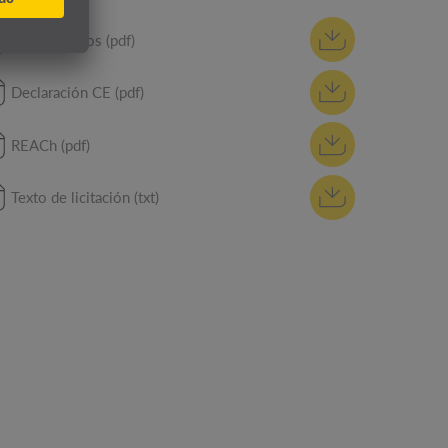
Hoja de datos (pdf)
Declaración CE (pdf)
REACh (pdf)
Texto de licitación (txt)