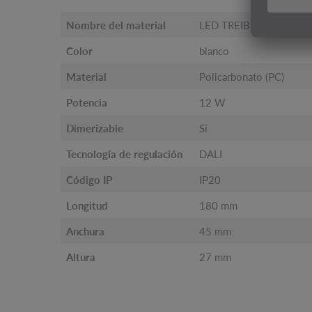
Nombre del material
LED TREIBER
Color
blanco
Material
Policarbonato (PC)
Potencia
12 W
Dimerizable
Sí
Tecnología de regulación
DALI
Código IP
IP20
Longitud
180 mm
Anchura
45 mm
Altura
27 mm