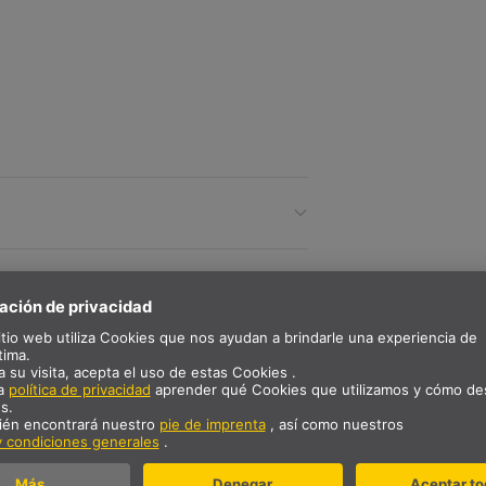
DESCRIPCIÓN
a corriente constante de 200 mA
DATOS TÉCNICOS