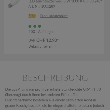
LED Leuchtmittel weiß 8 W 3000 K CRI 90 240°
Art. Nr.: 1005289
Produktdatenblatt
500+ Auf Lager
CHF 12.90*
UVP
Details ansehen
BESCHREIBUNG
Die aus Aluminiumprofil gefertigte Standleuchte GRAFIT 90
überzeugt durch ihren besonderen Effekt. Die
Leuchtenschirme bestehen aus einem satinierten Acryl in
grauer Rauchglasoptik, die im eingeschalteten Zustand jedoch