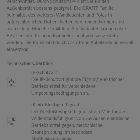
verschwindet. Durch Schutzart IP44 ist Sie für den
Außenbereich bestens geeignet. Die GRAFIT Familie
beinhaltet des weiteren Wandleuchten und Poles in
unterschiedlichen Höhen. Neben den runden Formen sind
auch eckige Modelle erhältlich. Alle Varianten können über
E27 Leuchtmittel in individueller Lichtfarbe ausgestattet
werden. Die Poles sind durch das offene Kabelende universell
einsetzbar.
Technischer Überblick
IP-Schutzart
Die IP-Schutzart gibt die Eignung elektrischer
Betriebsmittel für verschiedene
Umgebungsbedingungen an.
IK-Stoßfestigkeitsgrad
Der IK-Stoßfestigkeitsgrad ist ein Maß für die
Widerstandsfähigkeit von Gehäusen elektrischer
Betriebsmittel gegen, mechanische
Beanspruchung, insbesondere
Stoßbeanspruchung.