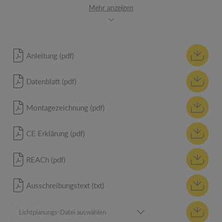
Mehr anzeigen
Anleitung (pdf)
Datenblatt (pdf)
Montagezeichnung (pdf)
CE Erklärung (pdf)
REACh (pdf)
Ausschreibungstext (txt)