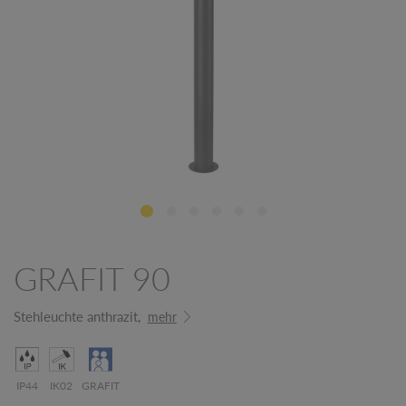
GRAFIT 90
Stehleuchte anthrazit,
mehr
IP44
IK02
GRAFIT