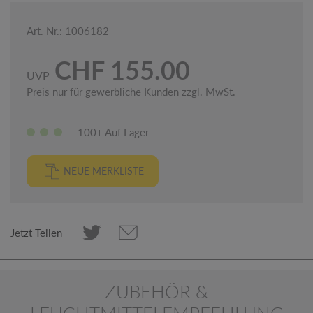
Art. Nr.: 1006182
CHF 155.00
UVP
Preis nur für gewerbliche Kunden zzgl. MwSt.
100+ Auf Lager
NEUE MERKLISTE
Jetzt Teilen
ZUBEHÖR &
LEUCHTMITTELEMPFEHLUNG