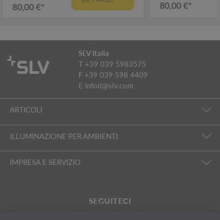
80,00 €*
80,00 €*
SLV Italia
T +39 039 5983575
F +39 039 598 4409
E
infoit@slv.com
ARTICOLI
ILLUMINAZIONE PER AMBIENTI
IMPRESA E SERVIZIO
SEGUITECI