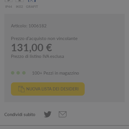
IP44
IK02
GRAFIT
Articolo: 1006182
Prezzo d’acquisto non vincolante
131,00 €
Prezzo di listino IVA esclusa
100+ Pezzi in magazzino
NUOVA LISTA DEI DESIDERI
Condividi subito