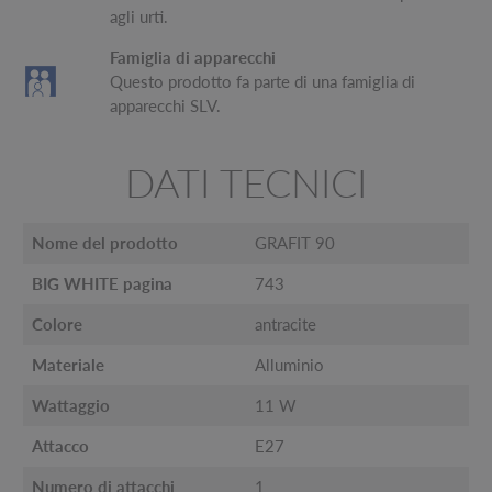
agli urti.
Famiglia di apparecchi
Questo prodotto fa parte di una famiglia di
apparecchi SLV.
DATI TECNICI
Nome del prodotto
GRAFIT 90
BIG WHITE pagina
743
Colore
antracite
Materiale
Alluminio
Wattaggio
11 W
Attacco
E27
Numero di attacchi
1