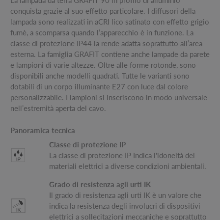
La lampada da terra GRAFIT 90 in profilo di alluminio
conquista grazie al suo effetto particolare. I diffusori della
lampada sono realizzati in aCRI lico satinato con effetto grigio
fumè, a scomparsa quando l’apparecchio è in funzione. La
classe di protezione IP44 la rende adatta soprattutto all’area
esterna. La famiglia GRAFIT contiene anche lampade da parete
e lampioni di varie altezze. Oltre alle forme rotonde, sono
disponibili anche modelli quadrati. Tutte le varianti sono
dotabili di un corpo illuminante E27 con luce dal colore
personalizzabile. I lampioni si inseriscono in modo universale
nell’estremità aperta del cavo.
Panoramica tecnica
Classe di protezione IP
La classe di protezione IP Indica l'idoneità dei
materiali elettrici a diverse condizioni ambientali.
Grado di resistenza agli urti IK
Il grado di resistenza agli urti IK è un valore che
indica la resistenza degli involucri di dispositivi
elettrici a sollecitazioni meccaniche e soprattutto