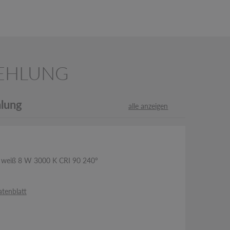
EHLUNG
lung
alle anzeigen
l weiß 8 W 3000 K CRI 90 240°
9
tenblatt