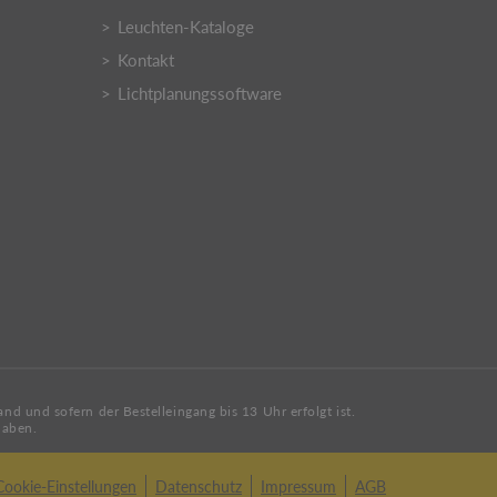
Leuchten-Kataloge
Kontakt
Lichtplanungssoftware
d und sofern der Bestelleingang bis 13 Uhr erfolgt ist.
haben.
Cookie-Einstellungen
Datenschutz
Impressum
AGB