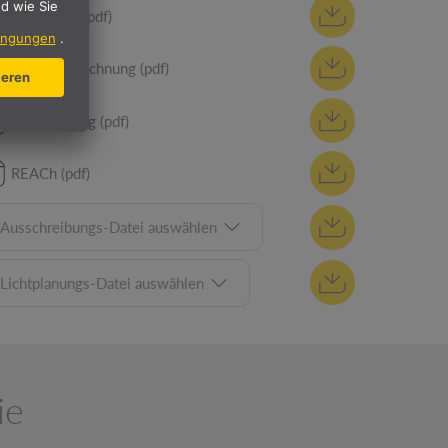
Datenblatt (pdf)
Montagezeichnung (pdf)
CE Erklärung (pdf)
REACh (pdf)
Ausschreibungs-Datei auswählen
Lichtplanungs-Datei auswählen
ie