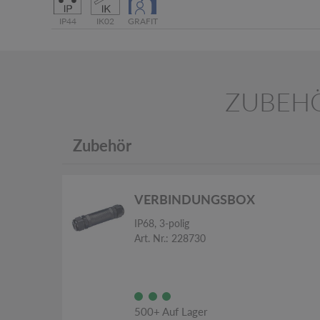
IP44
IK02
GRAFIT
ZUBEH
Zubehör
VERBINDUNGSBOX
IP68, 3-polig
Art. Nr.: 228730
500+ Auf Lager