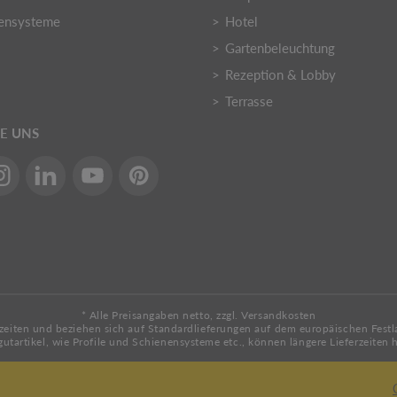
ensysteme
Hotel
Gartenbeleuchtung
Rezeption & Lobby
Terrasse
IE UNS
* Alle Preisangaben netto, zzgl. Versandkosten
zeiten und beziehen sich auf Standardlieferungen auf dem europäischen Festlan
gutartikel, wie Profile und Schienensysteme etc., können längere Lieferzeiten 