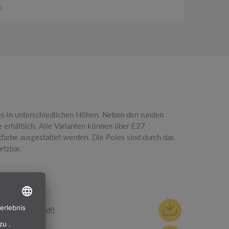
etzbar.
Anleitung (pdf)