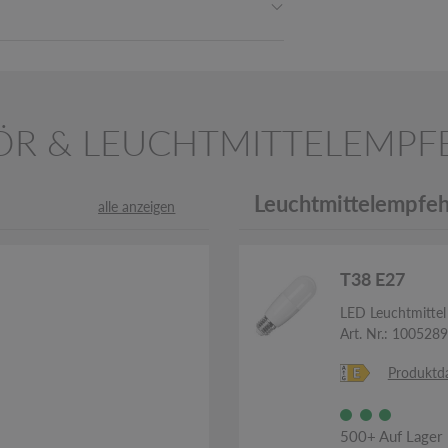
ÖR & LEUCHTMITTELEMPF
Leuchtmittelempfeh
alle anzeigen
T38 E27
LED Leuchtmitte
Art. Nr.: 100528
Produktda
500+ Auf Lager