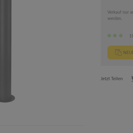
Verkauf nur an
werden.
1
NEUE
Jetzt Teilen