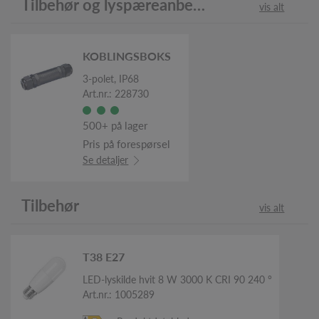
Tilbehør og lyspæreanbefaling
vis alt
KOBLINGSBOKS
3-polet, IP68
Art.nr.: 228730
500+ på lager
Pris på forespørsel
Se detaljer
Tilbehør
vis alt
T38 E27
LED-lyskilde hvit 8 W 3000 K CRI 90 240 °
Art.nr.: 1005289