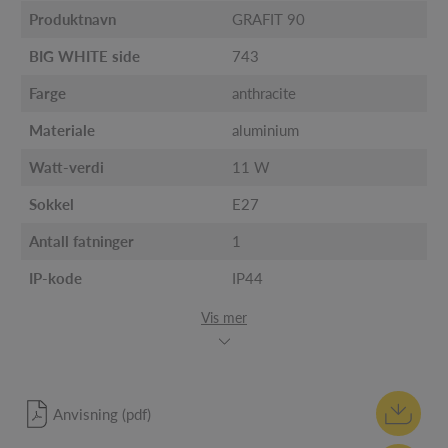
Produktnavn
GRAFIT 90
BIG WHITE side
743
Farge
anthracite
Materiale
aluminium
Watt-verdi
11 W
Sokkel
E27
Antall fatninger
1
IP-kode
IP44
Vis mer
Anvisning (pdf)