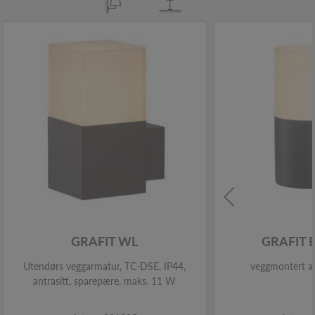
GRAFIT WL
GRAFIT 
Utendørs veggarmatur, TC-DSE, IP44,
veggmontert ar
antrasitt, sparepære, maks. 11 W