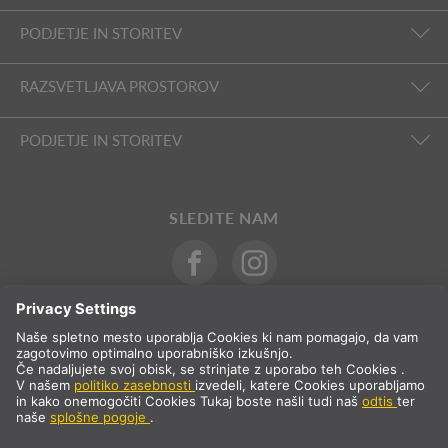
PODJETJE IN STORITEV
RAZSVETLJAVA PROSTOROV
PODJETJE IN STORITEV
SLEDITE NAM
Mednarodna prodaja
SL
Slovenija
Izbor države