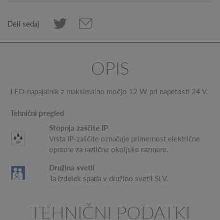
Deli sedaj
OPIS
LED-napajalnik z maksimalno močjo 12 W pri napetosti 24 V.
Tehnični pregled
Stopnja zaščite IP
Vrsta IP-zaščite označuje primernost električne
opreme za različne okoljske razmere.
Družina svetil
Ta izdelek spada v družino svetil SLV.
TEHNIČNI PODATKI