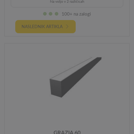
Na voljo v 2 različicah
100+ na zalogi
NASLEDNIK ARTIKLA
GRAZIA 60