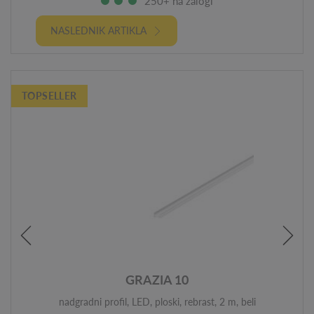
250+ na zalogi
NASLEDNIK ARTIKLA
TOPSELLER
GRAZIA 10
nadgradni profil, LED, ploski, rebrast, 2 m, beli