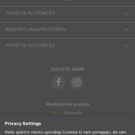
PODJETJE IN STORITEV
RAZSVETLJAVA PROSTOROV
PODJETJE IN STORITEV
SLEDITE NAM
Mednarodna prodaja
SL
Slovenija
Izbor države