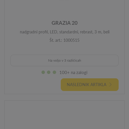
GRAZIA 20
nadgradni profil, LED, standardni, rebrast, 3 m, beli
Št. art.: 1000515
Na voljo v 3 različicah
100+ na zalogi
NASLEDNIK ARTIKLA