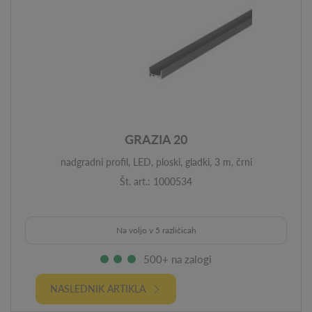
GRAZIA 20
nadgradni profil, LED, ploski, gladki, 3 m, črni
Št. art.: 1000534
Na voljo v 5 različicah
500+ na zalogi
NASLEDNIK ARTIKLA