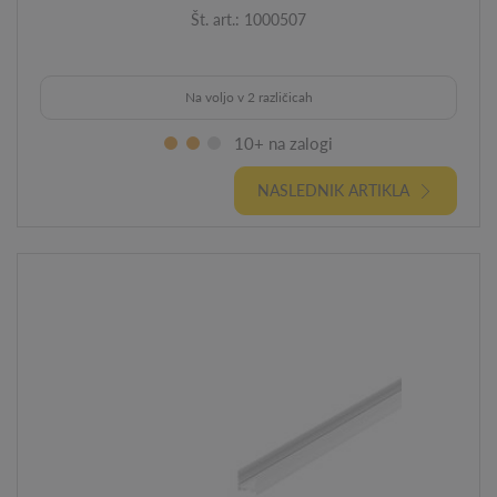
Št. art.: 1000507
Na voljo v 2 različicah
10+ na zalogi
NASLEDNIK ARTIKLA