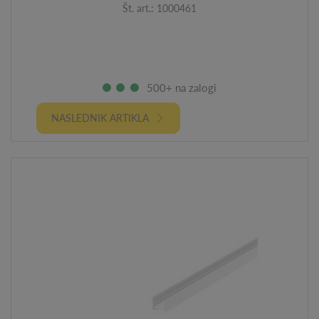
Št. art.: 1000461
500+ na zalogi
NASLEDNIK ARTIKLA