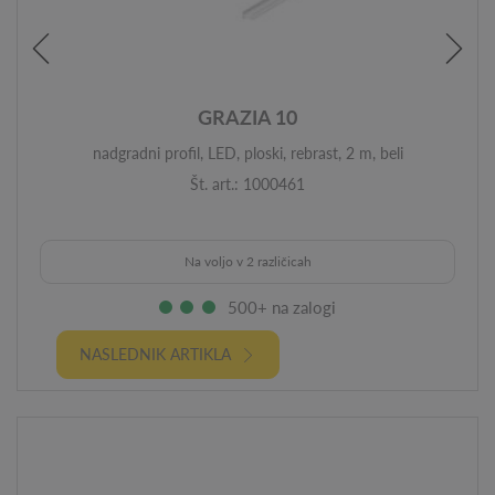
GRAZIA 10
nadgradni profil, LED, ploski, rebrast, 2 m, beli
Št. art.: 1000461
Na voljo v 2 različicah
500+ na zalogi
NASLEDNIK ARTIKLA