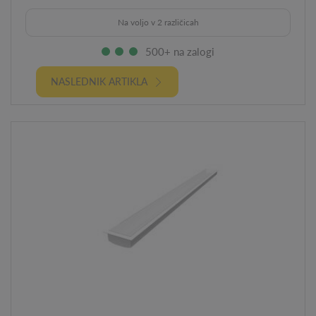
Na voljo v 2 različicah
500+ na zalogi
NASLEDNIK ARTIKLA