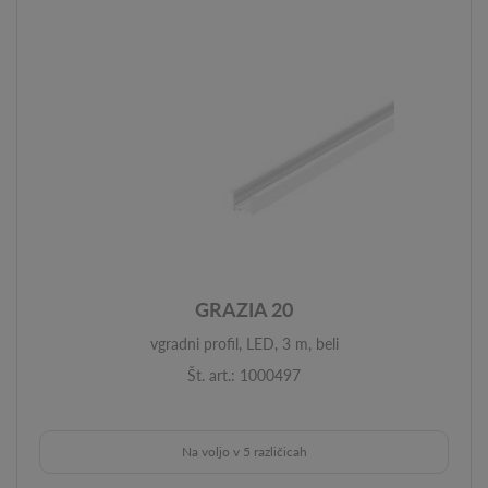
GRAZIA 20
vgradni profil, LED, 3 m, beli
Št. art.: 1000497
Na voljo v 5 različicah