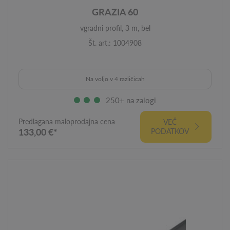
GRAZIA 60
vgradni profil, 3 m, bel
Št. art.: 1004908
Na voljo v 4 različicah
250+ na zalogi
Predlagana maloprodajna cena
VEČ
133,00 €*
PODATKOV