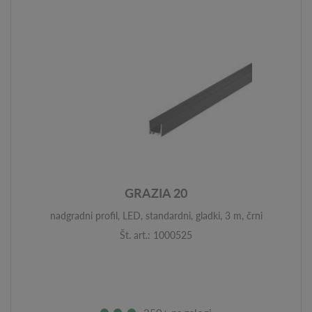
GRAZIA 20
nadgradni profil, LED, standardni, gladki, 3 m, črni
Št. art.: 1000525