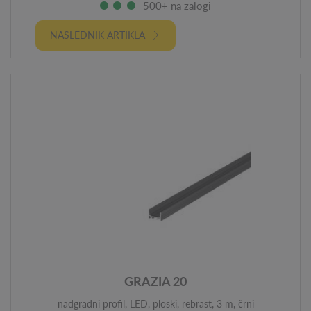
500+ na zalogi
NASLEDNIK ARTIKLA
GRAZIA 20
nadgradni profil, LED, ploski, rebrast, 3 m, črni