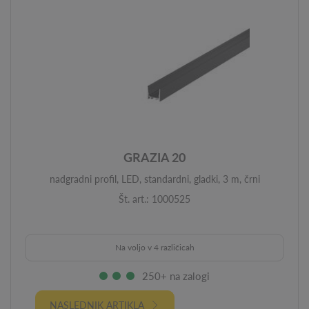
GRAZIA 20
nadgradni profil, LED, standardni, gladki, 3 m, črni
Št. art.: 1000525
Na voljo v 4 različicah
250+ na zalogi
NASLEDNIK ARTIKLA