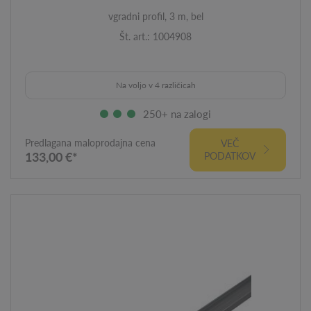
vgradni profil, 3 m, bel
Št. art.: 1004908
Na voljo v 4 različicah
250+ na zalogi
Predlagana maloprodajna cena
VEČ
133,00 €*
PODATKOV