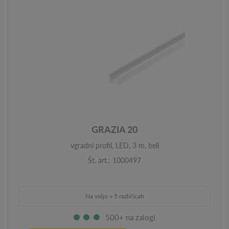
GRAZIA 20
vgradni profil, LED, 3 m, beli
Št. art.: 1000497
Na voljo v 5 različicah
500+ na zalogi