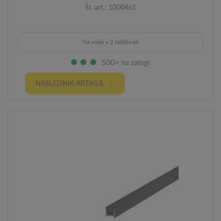
Št. art.: 1000461
Na voljo v 2 različicah
500+ na zalogi
NASLEDNIK ARTIKLA