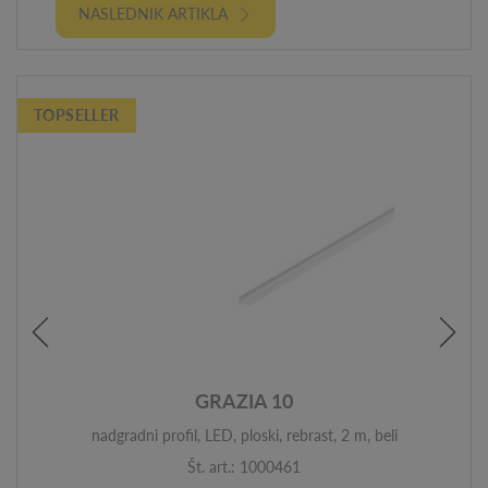
NASLEDNIK ARTIKLA
TOPSELLER
GRAZIA 10
nadgradni profil, LED, ploski, rebrast, 2 m, beli
Št. art.: 1000461