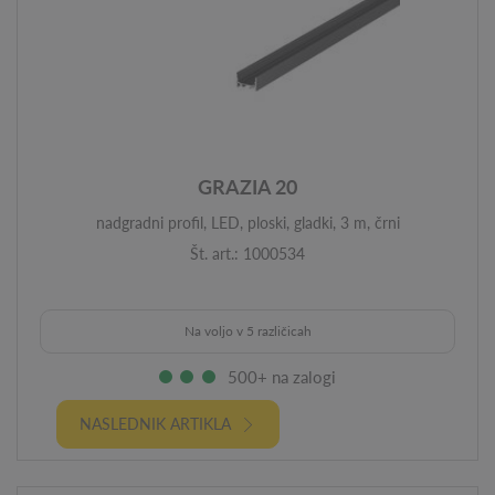
GRAZIA 20
nadgradni profil, LED, ploski, gladki, 3 m, črni
Št. art.: 1000534
Na voljo v 5 različicah
500+ na zalogi
NASLEDNIK ARTIKLA