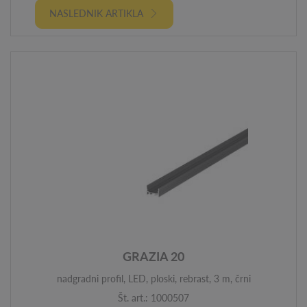
NASLEDNIK ARTIKLA
GRAZIA 20
nadgradni profil, LED, ploski, rebrast, 3 m, črni
Št. art.: 1000507