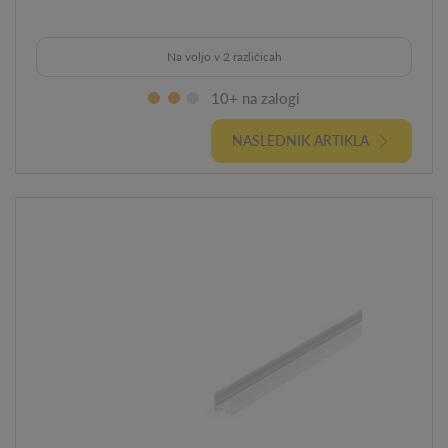
Na voljo v 2 različicah
10+ na zalogi
NASLEDNIK ARTIKLA