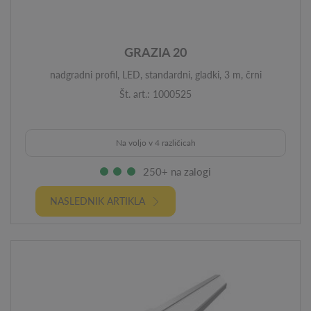
GRAZIA 20
nadgradni profil, LED, standardni, gladki, 3 m, črni
Št. art.: 1000525
Na voljo v 4 različicah
250+ na zalogi
NASLEDNIK ARTIKLA