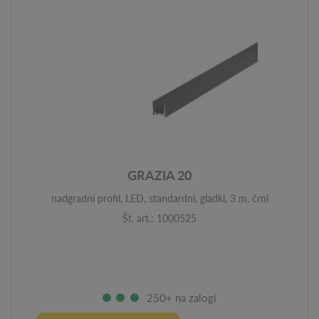
GRAZIA 20
nadgradni profil, LED, standardni, gladki, 3 m, črni
Št. art.: 1000525
250+ na zalogi