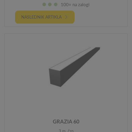
100+ na zalogi
NASLEDNIK ARTIKLA
GRAZIA 60
3 m, črn