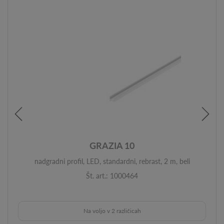
GRAZIA 10
nadgradni profil, LED, standardni, rebrast, 2 m, beli
Št. art.: 1000464
Na voljo v 2 različicah