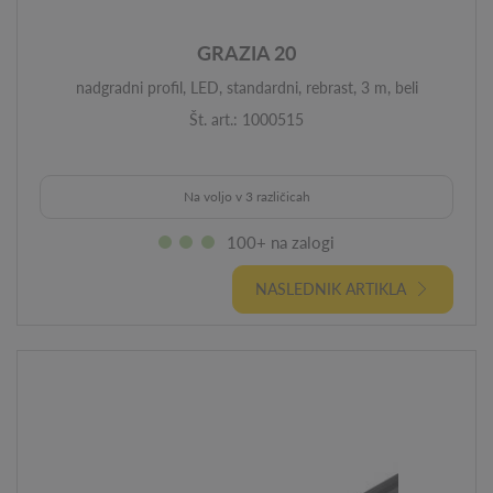
GRAZIA 20
nadgradni profil, LED, standardni, rebrast, 3 m, beli
Št. art.: 1000515
Na voljo v 3 različicah
100+ na zalogi
NASLEDNIK ARTIKLA