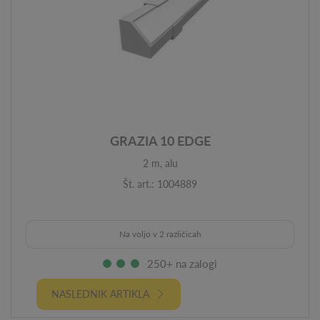
GRAZIA 10 EDGE
2 m, alu
Št. art.: 1004889
Na voljo v 2 različicah
250+ na zalogi
NASLEDNIK ARTIKLA