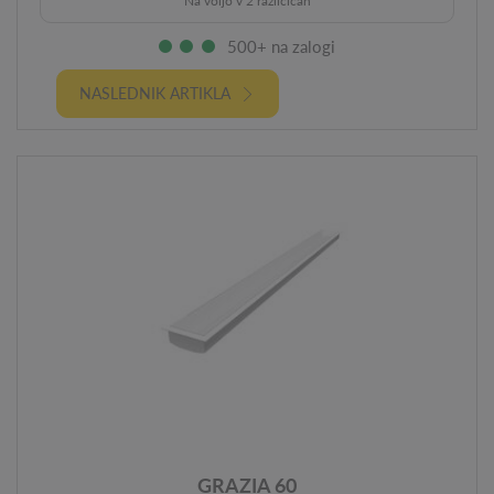
Na voljo v 2 različicah
500+ na zalogi
NASLEDNIK ARTIKLA
GRAZIA 60