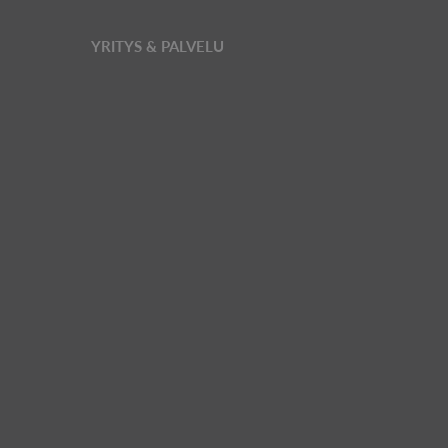
YRITYS & PALVELU