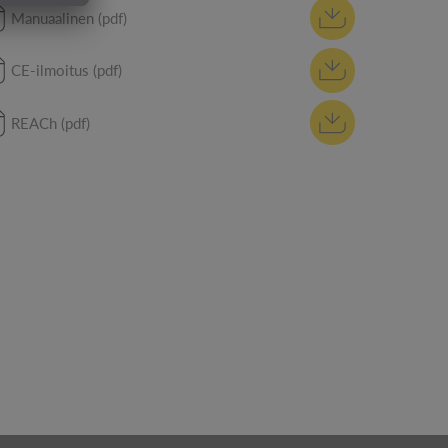
Manuaalinen (pdf)
CE-ilmoitus (pdf)
REACh (pdf)