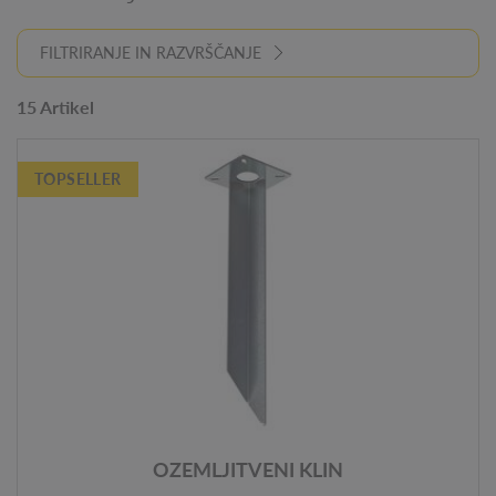
FILTRIRANJE IN RAZVRŠČANJE
15 Artikel
TOPSELLER
OZEMLJITVENI KLIN