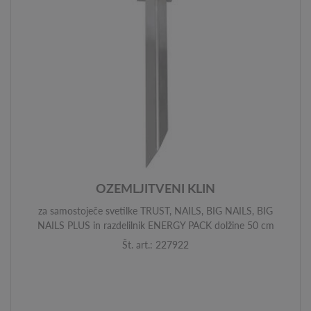
OZEMLJITVENI KLIN
za samostoječe svetilke TRUST, NAILS, BIG NAILS, BIG
NAILS PLUS in razdelilnik ENERGY PACK dolžine 50 cm
Št. art.: 227922