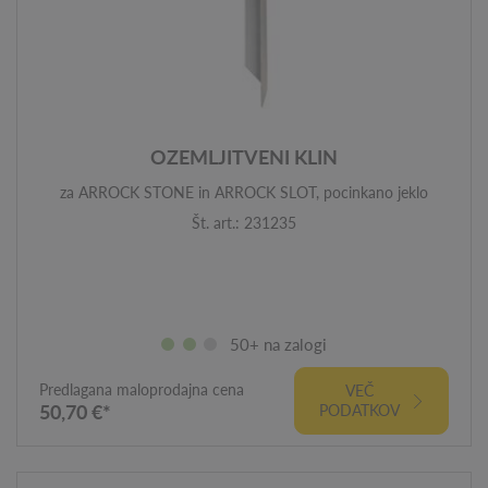
OZEMLJITVENI KLIN
za ARROCK STONE in ARROCK SLOT, pocinkano jeklo
Št. art.: 231235
50+ na zalogi
Predlagana maloprodajna cena
VEČ
50,70 €*
PODATKOV