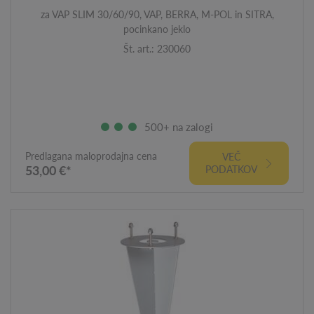
za VAP SLIM 30/60/90, VAP, BERRA, M-POL in SITRA,
pocinkano jeklo
Št. art.: 230060
500+ na zalogi
Predlagana maloprodajna cena
VEČ
53,00 €*
PODATKOV