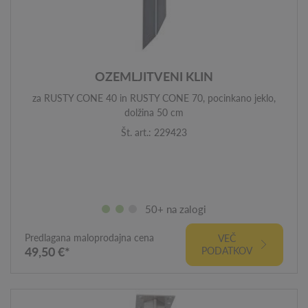
OZEMLJITVENI KLIN
za RUSTY CONE 40 in RUSTY CONE 70, pocinkano jeklo,
dolžina 50 cm
Št. art.: 229423
50+ na zalogi
Predlagana maloprodajna cena
VEČ
49,50 €*
PODATKOV