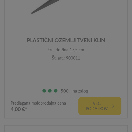
PLASTIČNI OZEMLJITVENI KLIN
črn, dolžina 17,5 cm
Št. art.: 900011
500+ na zalogi
Predlagana maloprodajna cena
VEČ
4,00 €*
PODATKOV