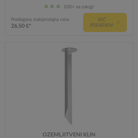
100+ na zalogi
Predlagana maloprodajna cena
VEČ
26,50 €*
PODATKOV
OZEMLJITVENI KLIN