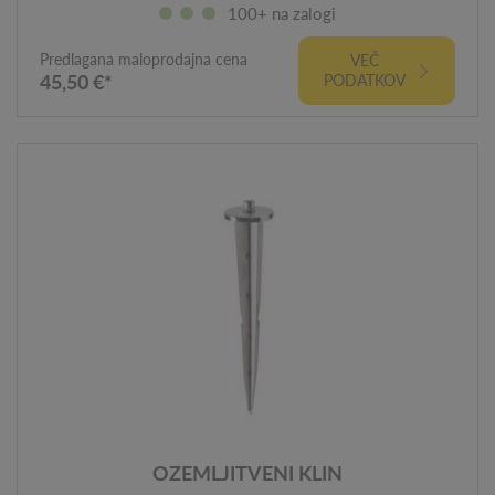
100+ na zalogi
Predlagana maloprodajna cena
VEČ
45,50 €*
PODATKOV
OZEMLJITVENI KLIN