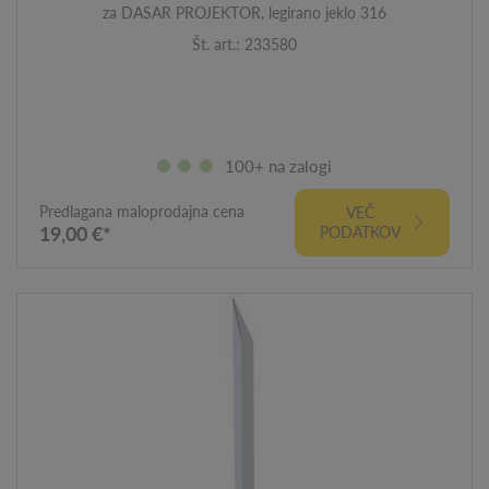
za DASAR PROJEKTOR, legirano jeklo 316
Št. art.: 233580
100+ na zalogi
Predlagana maloprodajna cena
VEČ
19,00 €*
PODATKOV