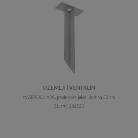
OZEMLJITVENI KLIN
za ARROCK ARC, pocinkano jeklo, dolžina 50 cm
Št. art.: 231233