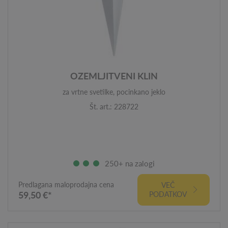
OZEMLJITVENI KLIN
za vrtne svetilke, pocinkano jeklo
Št. art.: 228722
250+ na zalogi
Predlagana maloprodajna cena
VEČ
59,50 €*
PODATKOV