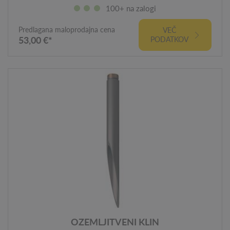
100+ na zalogi
Predlagana maloprodajna cena
VEČ
53,00 €*
PODATKOV
OZEMLJITVENI KLIN