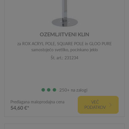
OZEMLJITVENI KLIN
za ROX ACRYL POLE, SQUARE POLE in GLOO PURE
samostoječo svetilko, pocinkano jeklo
Št. art.: 231234
250+ na zalogi
Predlagana maloprodajna cena
VEČ
54,60 €*
PODATKOV