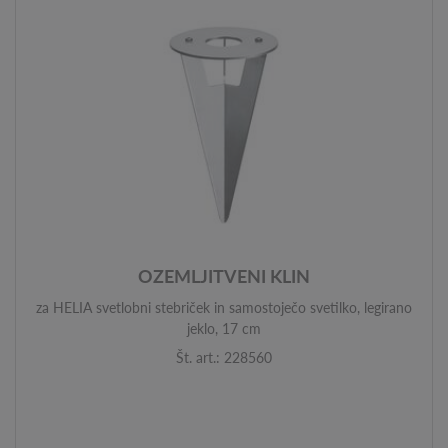
OZEMLJITVENI KLIN
za HELIA svetlobni stebriček in samostoječo svetilko, legirano
jeklo, 17 cm
Št. art.: 228560