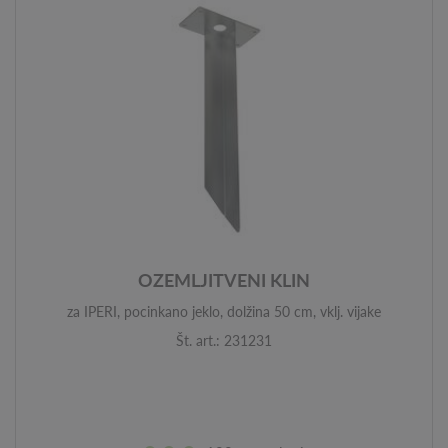
OZEMLJITVENI KLIN
za IPERI, pocinkano jeklo, dolžina 50 cm, vklj. vijake
Št. art.: 231231