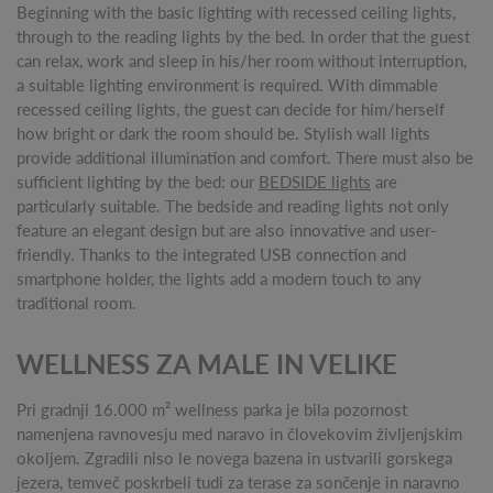
Beginning with the basic lighting with recessed ceiling lights,
through to the reading lights by the bed. In order that the guest
can relax, work and sleep in his/her room without interruption,
a suitable lighting environment is required. With dimmable
recessed ceiling lights, the guest can decide for him/herself
how bright or dark the room should be. Stylish wall lights
provide additional illumination and comfort. There must also be
sufficient lighting by the bed: our
BEDSIDE lights
are
particularly suitable. The bedside and reading lights not only
feature an elegant design but are also innovative and user-
friendly. Thanks to the integrated USB connection and
smartphone holder, the lights add a modern touch to any
traditional room.
WELLNESS ZA MALE IN VELIKE
Pri gradnji 16.000 m² wellness parka je bila pozornost
namenjena ravnovesju med naravo in človekovim življenjskim
okoljem. Zgradili niso le novega bazena in ustvarili gorskega
jezera, temveč poskrbeli tudi za terase za sončenje in naravno