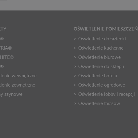
KTY
OŚWIETLENIE POMIESZCZEŃ
O®
Oświetlenie do łazienki
TRIA®
Oświetlenie kuchenne
HITE®
Oświetlenie biurowe
Y®
Oświetlenie do sklepu
lenie wewnętrzne
Oświetlenie hotelu
lenie zewnętrzne
Oświetlenie ogrodowe
my szynowe
Oświetlenie lobby i recepcji
Oświetlenie tarasów