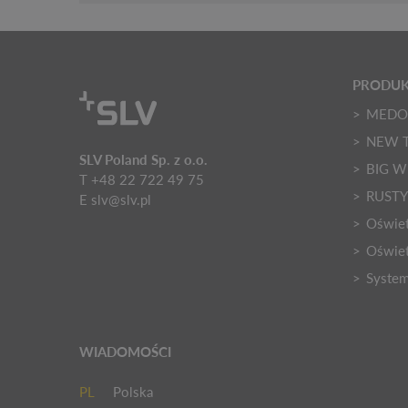
PRODU
MED
NEW 
SLV Poland Sp. z o.o.
BIG W
T +48 22 722 49 75
RUST
E
slv@slv.pl
Oświet
Oświet
Syste
WIADOMOŚCI
PL
Polska