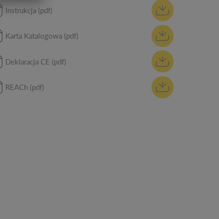
Instrukcja (pdf)
Karta Katalogowa (pdf)
Deklaracja CE (pdf)
REACh (pdf)