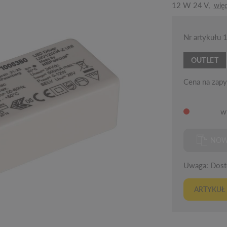
12 W 24 V,
więc
Nr artykułu
OUTLET
Cena na zapy
w
NOW
Uwaga: Dostę
ARTYKUŁ