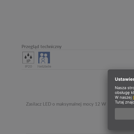
Przegląd techniczny
IP20
Netzteile
Zasilacz LED o maksymalnej mocy 12 W przy napięciu