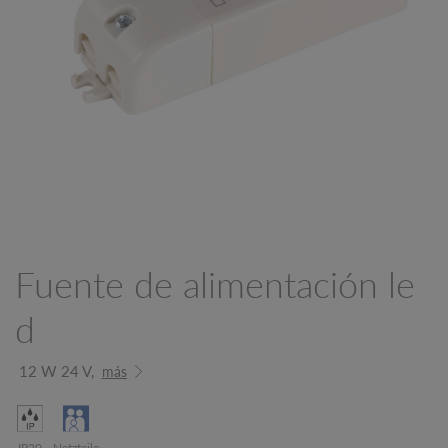
Fuente de alimentación le
d
12 W 24 V,
más
IP20
Netzteile