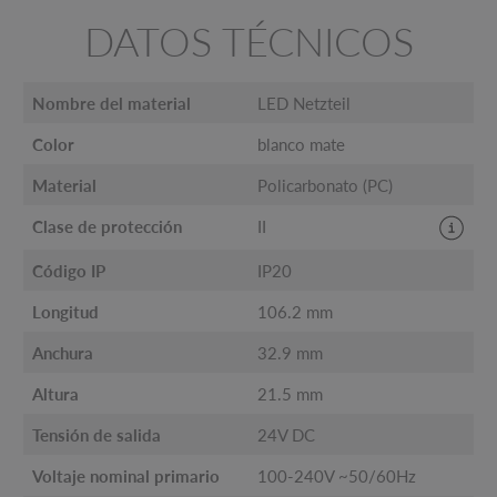
DATOS TÉCNICOS
Nombre del material
LED Netzteil
Color
blanco mate
Material
Policarbonato (PC)
Clase de protección
II
Código IP
IP20
Longitud
106.2 mm
Anchura
32.9 mm
Altura
21.5 mm
Tensión de salida
24V DC
Voltaje nominal primario
100-240V ~50/60Hz