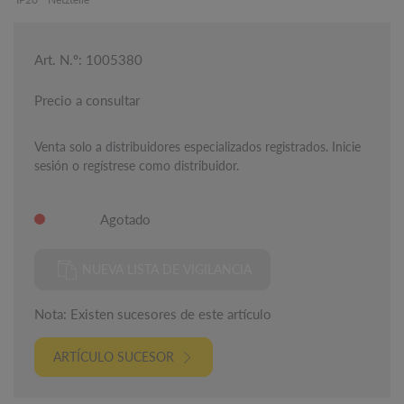
Art. N.º: 1005380
Precio a consultar
Venta solo a distribuidores especializados registrados. Inicie
sesión o regístrese como distribuidor.
Agotado
NUEVA LISTA DE VIGILANCIA
Nota: Existen sucesores de este artículo
ARTÍCULO SUCESOR