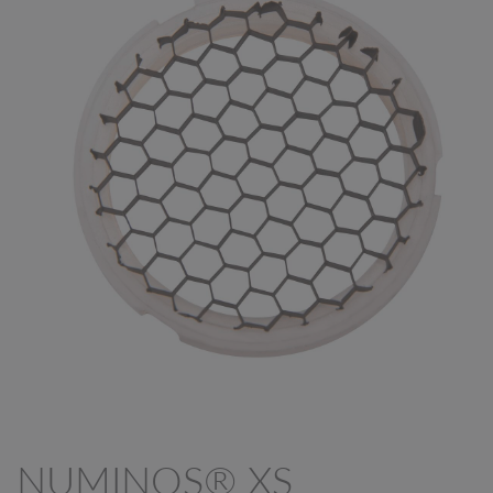
NUMINOS® XS