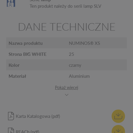
Ten produkt należy do serii lamp SLV
DANE TECHNICZNE
Nazwa produktu
NUMINOS® XS
Strona BIG WHITE
25
Kolor
czarny
Materiał
Aluminium
Pokaż więcej
Karta Katalogowa (pdf)
REACh (pdf)