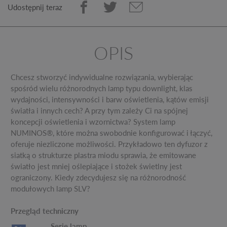
Udostępnij teraz
OPIS
Chcesz stworzyć indywidualne rozwiązania, wybierając
spośród wielu różnorodnych lamp typu downlight, klas
wydajności, intensywności i barw oświetlenia, kątów emisji
światła i innych cech? A przy tym zależy Ci na spójnej
koncepcji oświetlenia i wzornictwa? System lamp
NUMINOS®, które można swobodnie konfigurować i łączyć,
oferuje niezliczone możliwości. Przykładowo ten dyfuzor z
siatką o strukturze plastra miodu sprawia, że emitowane
światło jest mniej oślepiające i stożek świetlny jest
ograniczony. Kiedy zdecydujesz się na różnorodność
modułowych lamp SLV?
Przegląd techniczny
Serie lamp