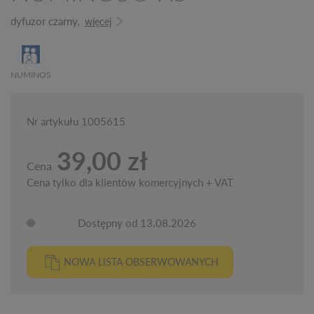
dyfuzor czarny,
więcej
NUMINOS
Nr artykułu 1005615
39,00 zł
Cena
Cena tylko dla klientów komercyjnych + VAT
Dostępny od 13.08.2026
NOWA LISTA OBSERWOWANYCH