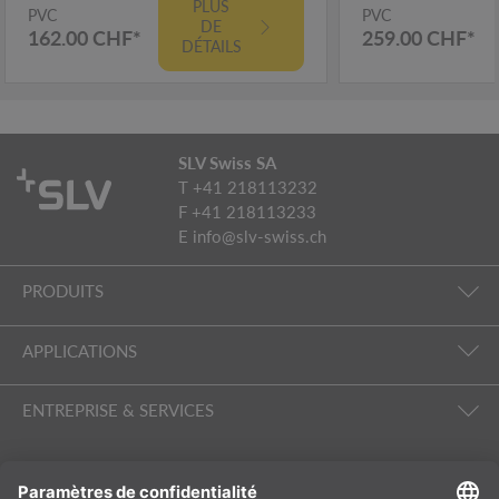
PLUS
PVC
PVC
DE
162.00 CHF*
259.00 CHF*
DÉTAILS
SLV Swiss SA
T +41 218113232
F +41 218113233
E
info@slv-swiss.ch
PRODUITS
APPLICATIONS
ENTREPRISE & SERVICES
SUIVEZ-NOUS