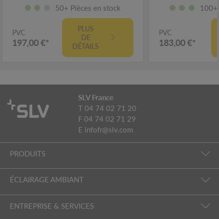
50+ Pièces en stock
100+ 
PLUS
PVC
PVC
DE
197,00 €*
183,00 €*
DÉTAILS
SLV France
T 04 74 02 71 20
F 04 74 02 71 29
E
infofr@slv.com
PRODUITS
ÉCLAIRAGE AMBIANT
ENTREPRISE & SERVICES