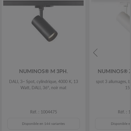
NUMINOS® M 3PH.
NUMINOS® 
DALI, 3~ Spot, cylindrique, 4000 K, 13
spot 3 allumages, 
Watt, DALI, 36°, noir mat
15
Réf. : 1004475
Réf. :
Disponible en 144 variantes
Disponible e