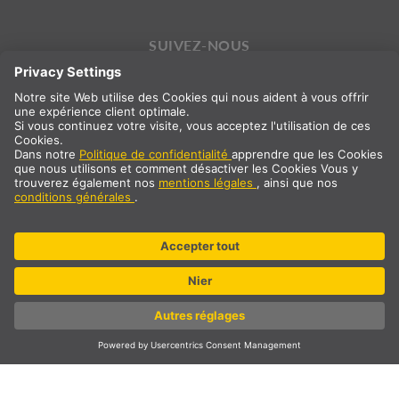
SUIVEZ-NOUS
International
FR
France
Sélection du pays
* TVA à 20 % et frais de port non inclus. Prix uniquement pour les
clients professionnels/enregistrés
© SLV Germany 2026. All rights reserved
Paramètres des cookies
Protection des données
Mentions légales
CGV