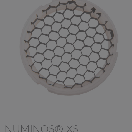
NUMINOS® XS