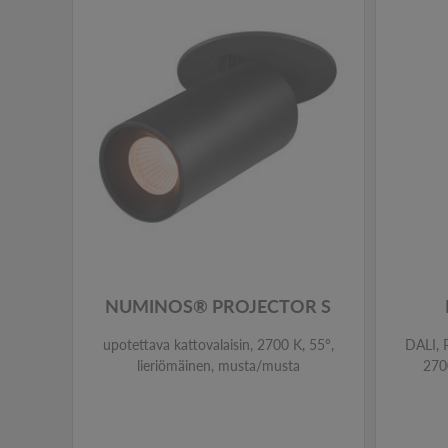
NUMINOS® PROJECTOR S
upotettava kattovalaisin, 2700 K, 55°,
DALI, P
lieriömäinen, musta/musta
270