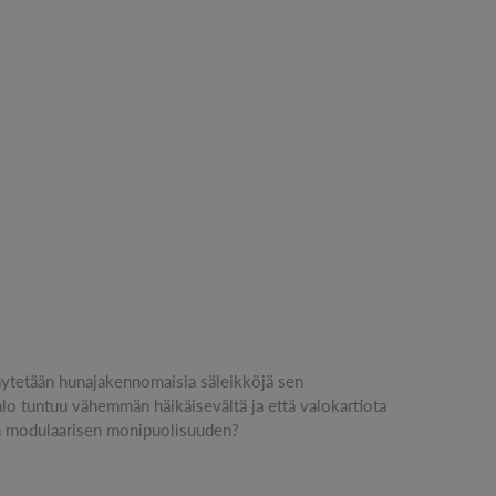
V:n modulaarisen monipuolisuuden?