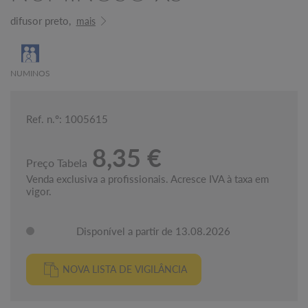
difusor preto,
mais
NUMINOS
Ref. n.º: 1005615
8,35 €
Preço Tabela
Venda exclusiva a profissionais. Acresce IVA à taxa em
vigor.
Disponível a partir de 13.08.2026
NOVA LISTA DE VIGILÂNCIA