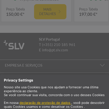
Preço Tabela
Preço Tabela
MAIS
150,00 €*
197,00 €*
DETALHES
SLV Portugal
T (+351) 210 185 961
E
info@pt.slv.com
EMPRESA E SERVIÇOS
ILUMINAÇÃO DE SALAS
EMPRESA E SERVIÇOS
Internacional
PT
Portugal