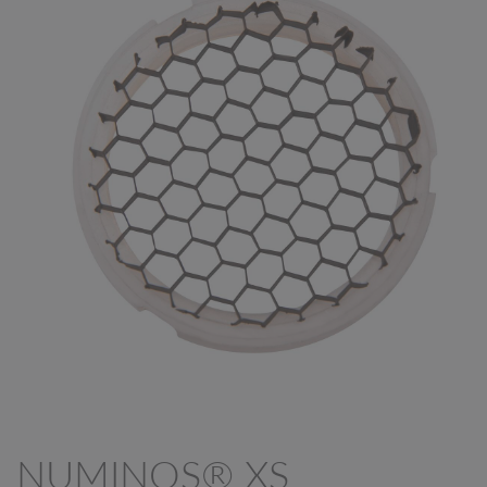
NUMINOS® XS