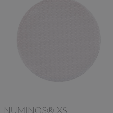
NUMINOS® XS