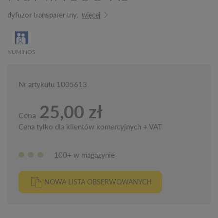
dyfuzor transparentny,
więcej
NUMINOS
Nr artykułu 1005613
25,00 zł
Cena
Cena tylko dla klientów komercyjnych + VAT
100+ w magazynie
NOWA LISTA OBSERWOWANYCH