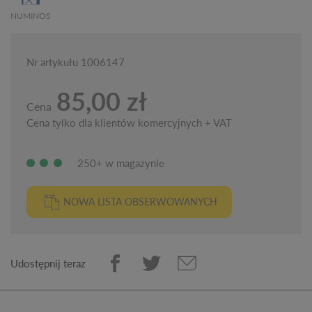
NUMINOS
Nr artykułu 1006147
85,00 zł
Cena
Cena tylko dla klientów komercyjnych + VAT
250+ w magazynie
NOWA LISTA OBSERWOWANYCH
Udostępnij teraz