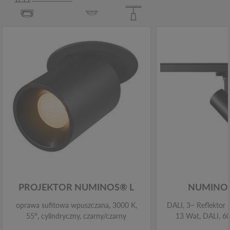
PROJEKTOR NUMINOS® L
NUMINOS
oprawa sufitowa wpuszczana, 3000 K,
DALI, 3~ Reflektor 
55°, cylindryczny, czarny/czarny
13 Wat, DALI, 6