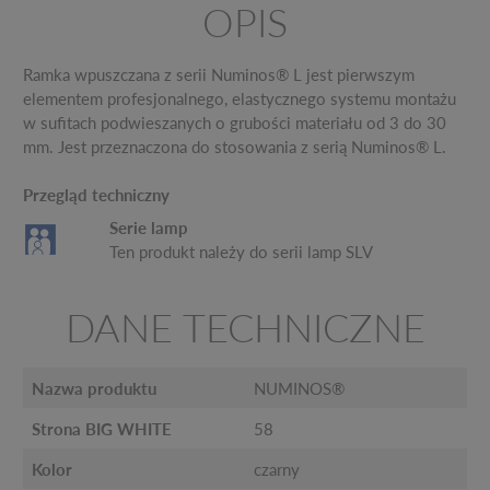
OPIS
Ramka wpuszczana z serii Numinos® L jest pierwszym
elementem profesjonalnego, elastycznego systemu montażu
w sufitach podwieszanych o grubości materiału od 3 do 30
mm. Jest przeznaczona do stosowania z serią Numinos® L.
Przegląd techniczny
Serie lamp
Ten produkt należy do serii lamp SLV
DANE TECHNICZNE
Nazwa produktu
NUMINOS®
Strona BIG WHITE
58
Kolor
czarny