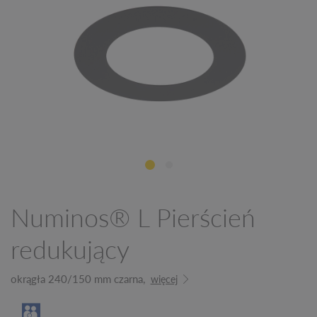
Numinos® L Pierścień
redukujący
okrągła 240/150 mm czarna,
więcej