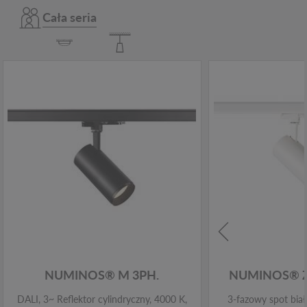
Cała seria
NUMINOS® M 3PH.
NUMINOS® 
DALI, 3~ Reflektor cylindryczny, 4000 K,
3-fazowy spot bia