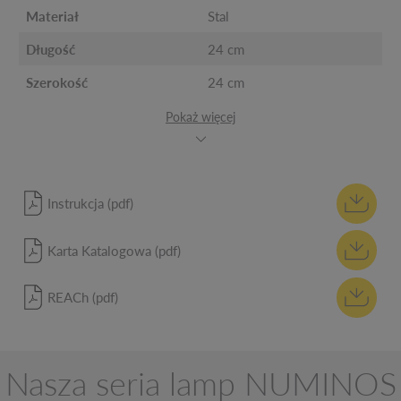
Materiał
Stal
Długość
24 cm
Szerokość
24 cm
Pokaż więcej
Instrukcja (pdf)
Karta Katalogowa (pdf)
REACh (pdf)
Nasza seria lamp NUMINOS