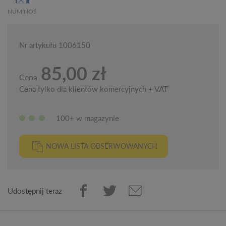
NUMINOS
Nr artykułu 1006150
85,00 zł
Cena
Cena tylko dla klientów komercyjnych + VAT
100+ w magazynie
NOWA LISTA OBSERWOWANYCH
Udostępnij teraz