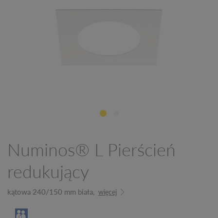
Numinos® L Pierścień
redukujący
kątowa 240/150 mm biała,
więcej