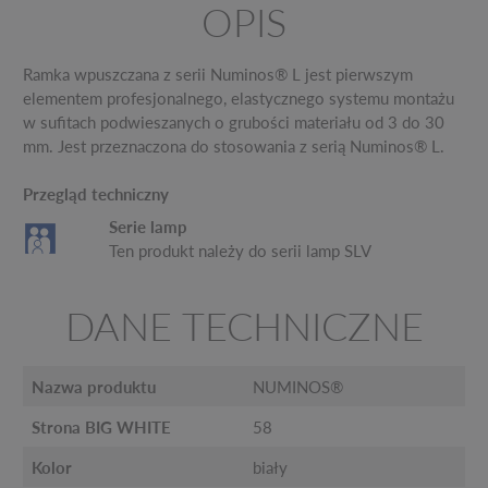
OPIS
Ramka wpuszczana z serii Numinos® L jest pierwszym
elementem profesjonalnego, elastycznego systemu montażu
w sufitach podwieszanych o grubości materiału od 3 do 30
mm. Jest przeznaczona do stosowania z serią Numinos® L.
Przegląd techniczny
Serie lamp
Ten produkt należy do serii lamp SLV
DANE TECHNICZNE
Nazwa produktu
NUMINOS®
Strona BIG WHITE
58
Kolor
biały