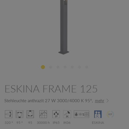
ESKINA FRAME 125
Stehleuchte anthrazit 27 W 3000/4000 K 95°,
mehr
320 °
95 °
95
30000 h
IP65
IK06
ESKINA