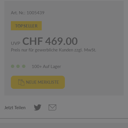
Art. Nr.: 1005439
TOPSELLER
CHF 469.00
UVP
Preis nur für gewerbliche Kunden zzgl. MwSt.
100+ Auf Lager
NEUE MERKLISTE
Jetzt Teilen