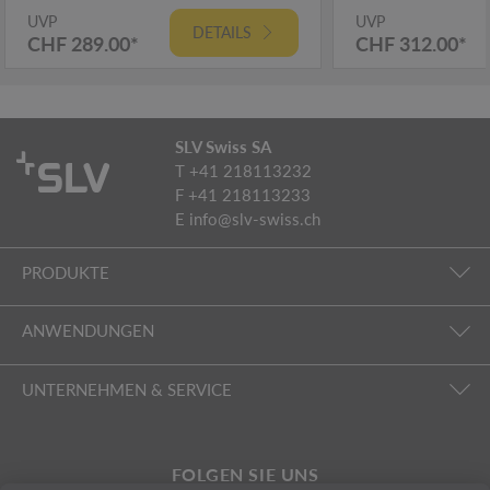
UVP
UVP
DETAILS
CHF 289.00*
CHF 312.00*
SLV Swiss SA
T +41 218113232
F +41 218113233
E
info@slv-swiss.ch
PRODUKTE
ANWENDUNGEN
UNTERNEHMEN & SERVICE
FOLGEN SIE UNS