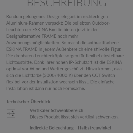
BESCHREIBUNG
Rundum gelungenes Design elegant im rechteckigen
Aluminium-Rahmen verpackt: Die beliebten Outdoor-
Leuchten der ESKINA Familie bieten jetzt in der
Designalternative FRAME noch mehr
Anwendungsmöglichkeiten. So macht die anthrazitfarbene
ESKINA FRAME in jedem Außenbereich eine stilvolle Figur.
Die drehbaren Leuchtenköpfe sorgen für flexibel einstellbare
Lichtaustritte. Dank ihrer hohen IP-Schutzart ist die ESKINA
optimal vor Wind und Wetter geschützt. Hinzu kommt, dass
sich die Lichtfarbe (3000/4000 K) über den CCT Switch
flexibel vor der Installation wechseln lässt. Die einfache
Installation ist dann nur noch Formsache.
Technischer Überblick
Vertikaler Schwenkbereich
Dieses Produkt lässt sich vertikal schwenken.
Indirekte Beleuchtung - Halbstreuwinkel