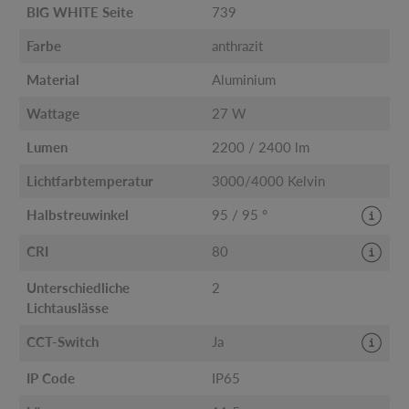
BIG WHITE Seite
739
Farbe
anthrazit
Material
Aluminium
Wattage
27 W
Lumen
2200 / 2400 lm
Lichtfarbtemperatur
3000/4000 Kelvin
Halbstreuwinkel
95 / 95 °
CRI
80
Unterschiedliche
2
Lichtauslässe
CCT-Switch
Ja
IP Code
IP65