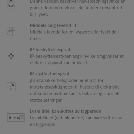
Denne verdien beskriver halvspredningsvinkeleni
grader. Jo mindre vinkel, desto mer konsentrert
blir lyset.
Middels lang levetid i t
Middels levetid for en lyspære eller lyskilde i
timer.
IP-beskyttelsesgrad
IP-beskyttelsestypen angir hvilke omgivelser et
elektrisk apparat kan brukes i.
IK støtfasthetsgrad
jIK-støtsikkerhetsgraden er et mål for
motstandsdyktigheten til husene til elektriske
driftsmidler mot mekanisk belastning, spesielt
støtbelastninger.
Lysmiddel kan skiftes av fagperson
Lysmiddelet (det inkluderte) kan bare skiftes av
en fagperson.