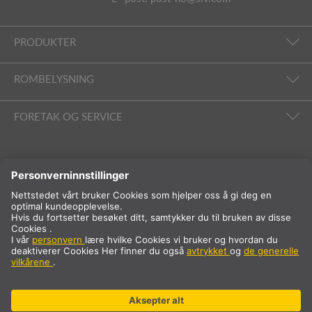
PRODUKTER
ROMBELYSNING
FORETAK OG SERVICE
FØLG OSS
Internasjonalt
NB
Norge
Internasjonalt