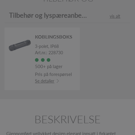
Tilbehør og lyspæreanbefaling
vis alt
KOBLINGSBOKS
3-polet, IP68
Art.nr.: 228730
500+ på lager
Pris på forespørsel
Se detaljer
BESKRIVELSE
Gjennomført vellykket design elegant innsatt i firkantet