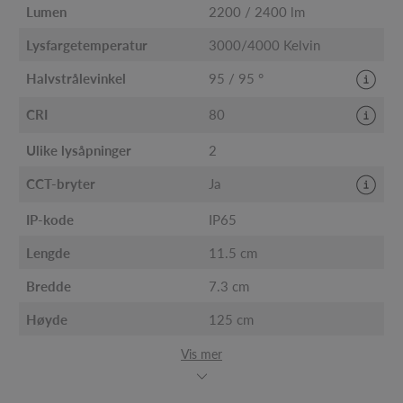
Lumen
2200 / 2400 lm
Lysfargetemperatur
3000/4000 Kelvin
Halvstrålevinkel
95 / 95 °
CRI
80
Ulike lysåpninger
2
CCT-bryter
Ja
IP-kode
IP65
Lengde
11.5 cm
Bredde
7.3 cm
Høyde
125 cm
Vis mer