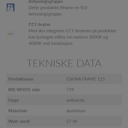
Belysningsgruppe
Dette produktet tilhører en SLV-
belysningsgruppe.
CCT-bryter
Med den integrerte CCT-bryteren på produktet
kan lysfargen stilles inn mellom 3000K og
4000K ved installasjon.
TEKNISKE DATA
Produktnavn
ESKINA FRAME 125
BIG WHITE side
739
Farge
anthracite
Materiale
aluminium
Watt-verdi
27 W