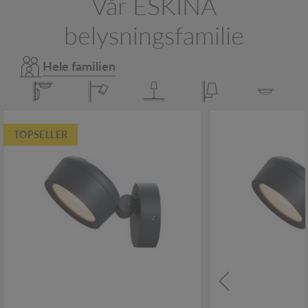
Vår ESKINA
belysningsfamilie
Hele familien
TOPSELLER