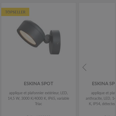
TOPSELLER
ESKINA SPOT
ESKINA S
applique et plafonnier extérieur, LED,
applique et plaf
14,5 W, 3000 K/4000 K, IP65, variable
anthracite, LED, 
Triac
K, IP54, détect