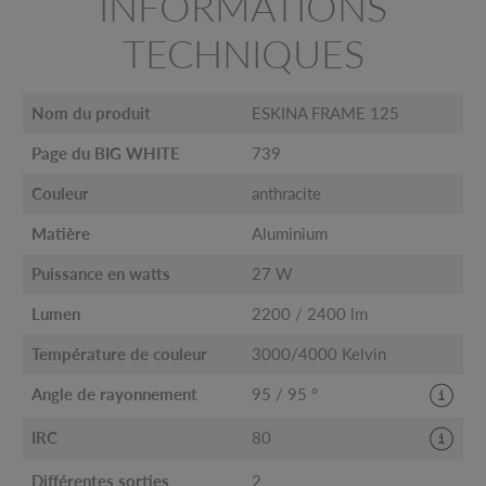
INFORMATIONS
TECHNIQUES
Nom du produit
ESKINA FRAME 125
Page du BIG WHITE
739
Couleur
anthracite
Matière
Aluminium
Puissance en watts
27 W
Lumen
2200 / 2400 lm
Température de couleur
3000/4000 Kelvin
Angle de rayonnement
95 / 95 °
IRC
80
Différentes sorties
2