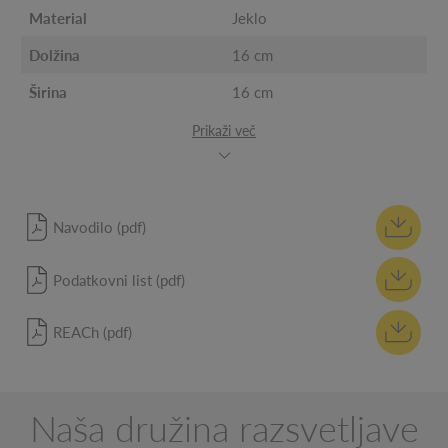
Material
Jeklo
Dolžina
16 cm
Širina
16 cm
Prikaži več
Navodilo (pdf)
Podatkovni list (pdf)
REACh (pdf)
Naša družina razsvetljave