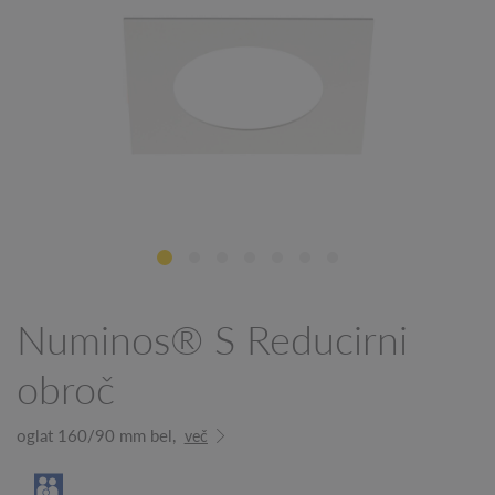
Numinos® S Reducirni
obroč
oglat 160/90 mm bel,
več