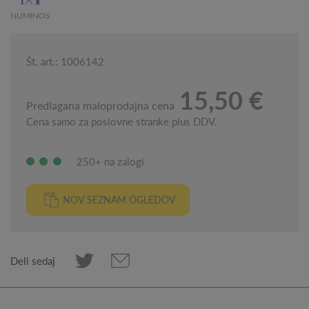
NUMINOS
Št. art.: 1006142
15,50 €
Predlagana maloprodajna cena
Cena samo za poslovne stranke plus DDV.
250+ na zalogi
NOV SEZNAM OGLEDOV
Deli sedaj