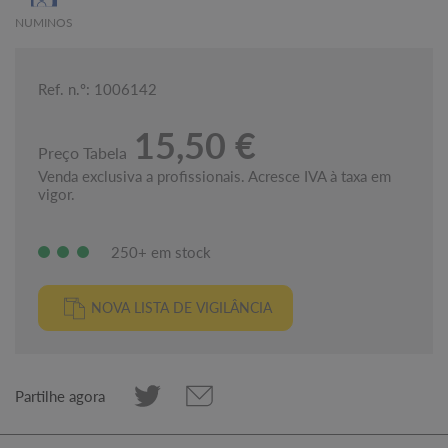
NUMINOS
Ref. n.º: 1006142
15,50 €
Preço Tabela
Venda exclusiva a profissionais. Acresce IVA à taxa em
vigor.
250+ em stock
NOVA LISTA DE VIGILÂNCIA
Partilhe agora