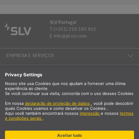
SLV Portugal
T (+351) 210 185 961
E
info@pt.slv.com
EMPRESA E SERVIÇOS
ILUMINAÇÃO DE SALAS
EMPRESA E SERVIÇOS
Internacional
PT
Portugal
Selecção do país