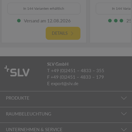
In 144 Varianten erhältlich
In 144 Varian
Versand am 12.08.2026
25
DETAILS
SLV GmbH
T +49 (0)2451 – 4833 – 355
F +49 (0)2451 – 4833 – 179
E
export@slv.de
PRODUKTE
RAUMBELEUCHTUNG
UNTERNEHMEN & SERVICE