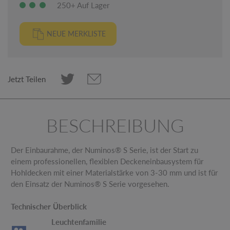
250+ Auf Lager
NEUE MERKLISTE
Jetzt Teilen
BESCHREIBUNG
Der Einbaurahme, der Numinos® S Serie, ist der Start zu
einem professionellen, flexiblen Deckeneinbausystem für
Hohldecken mit einer Materialstärke von 3-30 mm und ist für
den Einsatz der Numinos® S Serie vorgesehen.
Technischer Überblick
Leuchtenfamilie