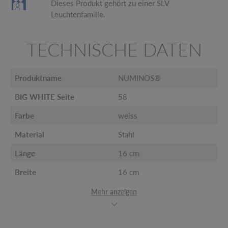
Dieses Produkt gehört zu einer SLV
Leuchtenfamilie.
TECHNISCHE DATEN
Produktname
NUMINOS®
BIG WHITE Seite
58
Farbe
weiss
Material
Stahl
Länge
16 cm
Breite
16 cm
Mehr anzeigen