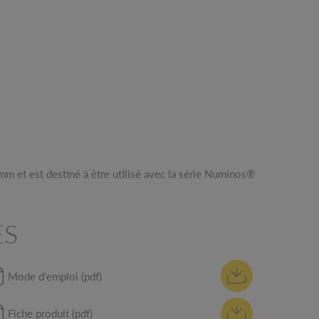
ES
Mode d'emploi (pdf)
Fiche produit (pdf)