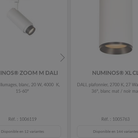
INOS® ZOOM M DALI
NUMINOS® XL C
allumages, blanc, 20 W, 4000 K,
DALI, plafonnier, 2700 K, 27 Wa
15-60°
36°, blanc mat / noir ma
Réf. : 1006119
Réf. : 1005763
Disponible en 12 variantes
Disponible en 144 variante