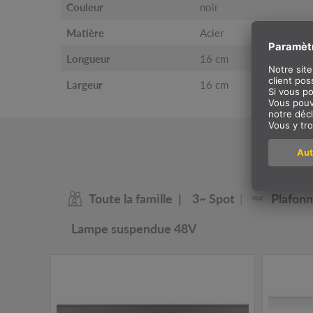
Couleur
noir
Matière
Acier
Longueur
16 cm
Largeur
16 cm
Notr
Toute la famille
3~ Spot
Plafonn
Lampe suspendue 48V