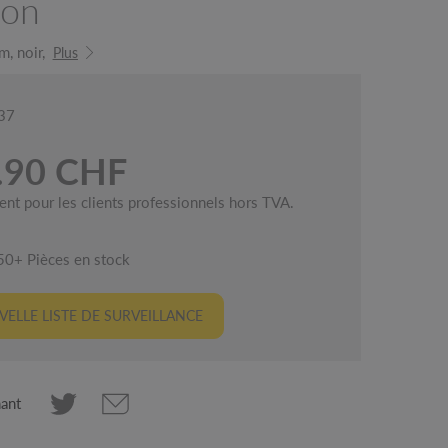
ion
, noir,
Plus
137
.90 CHF
ent pour les clients professionnels hors TVA.
50+ Pièces en stock
ELLE LISTE DE SURVEILLANCE
nant