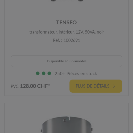
TENSEO
transformateur, intérieur, 12V, 50VA, noir
Réf. : 1002691
Disponible en 3 variantes
250+ Pièces en stock
128.00 CHF*
PLUS DE DÉTAILS
PVC