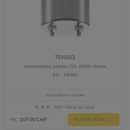
TENSEO
transformateur, intérieur, 12V, 105VA, chrome
Réf. : 138982
Disponible en 2 variantes
100+ Pièces en stock
169.00 CHF*
PLUS DE DÉTAILS
PVC