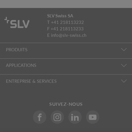
SLV Swiss SA
T +41 218113232
F +41 218113233
E
info@slv-swiss.ch
PRODUITS
APPLICATIONS
ENTREPRISE & SERVICES
SUIVEZ-NOUS