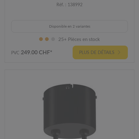
Réf. : 138992
Disponible en 2 variantes
25+ Pièces en stock
249.00 CHF*
PLUS DE DÉTAILS
PVC