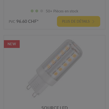
50+ Pièces en stock
96.60 CHF*
PLUS DE DÉTAILS
PVC
NEW
SOURCE LED