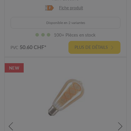
Fiche produit
Disponible en 2 variantes
100+ Pièces en stock
50.60 CHF*
PLUS DE DÉTAILS
PVC
NEW