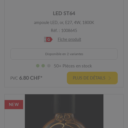
LED ST64
ampoule LED, or, E27, 4W, 1800K
Réf. : 1008645
Fiche produit
Disponible en 2 variantes
50+ Pièces en stock
6.80 CHF*
PLUS DE DÉTAILS
PVC
NEW