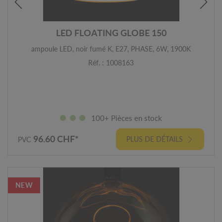
LED FLOATING GLOBE 150
ampoule LED, noir fumé K, E27, PHASE, 6W, 1900K
Réf. : 1008163
100+ Pièces en stock
96.60 CHF*
PLUS DE DÉTAILS
PVC
NEW