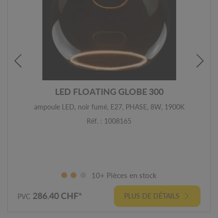
LED FLOATING GLOBE 300
ampoule LED, noir fumé, E27, PHASE, 8W, 1900K
Réf. : 1008165
10+ Pièces en stock
286.40 CHF*
PLUS DE DÉTAILS
PVC