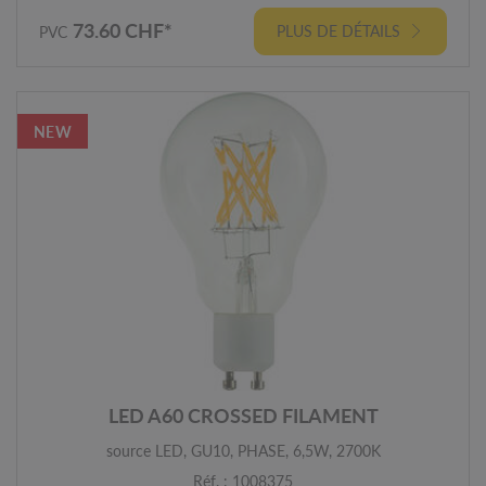
73.60 CHF*
PLUS DE DÉTAILS
PVC
NEW
LED A60 CROSSED FILAMENT
source LED, GU10, PHASE, 6,5W, 2700K
Réf. : 1008375