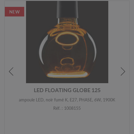
NEW
LED FLOATING GLOBE 125
ampoule LED, noir fumé K, E27, PHASE, 6W, 1900K
Réf. : 1008155