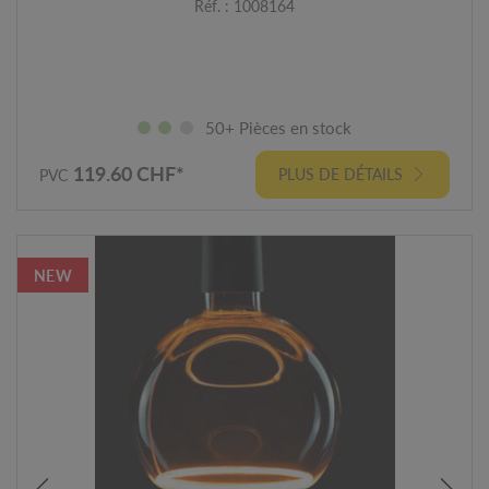
Réf. : 1008164
50+ Pièces en stock
119.60 CHF*
PLUS DE DÉTAILS
PVC
NEW