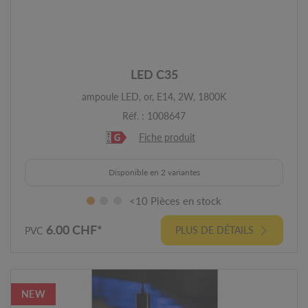
LED C35
ampoule LED, or, E14, 2W, 1800K
Réf. : 1008647
Fiche produit
Disponible en 2 variantes
<10 Pièces en stock
6.00 CHF*
PLUS DE DÉTAILS
PVC
NEW