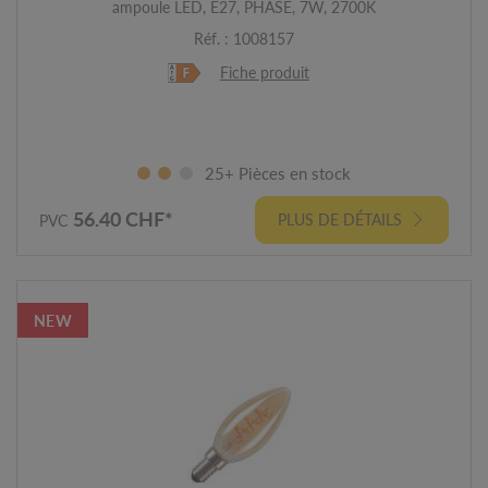
ampoule LED, E27, PHASE, 7W, 2700K
Réf. : 1008157
Fiche produit
25+ Pièces en stock
56.40 CHF*
PLUS DE DÉTAILS
PVC
NEW