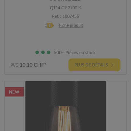
QT14 G9 2700 K
Réf. : 1007455
Fiche produit
500+ Pièces en stock
10.10 CHF*
PLUS DE DÉTAILS
PVC
NEW