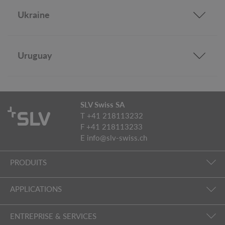
Ukraine
Uruguay
SLV Swiss SA
T +41 218113232
F +41 218113233
E
info@slv-swiss.ch
PRODUITS
APPLICATIONS
ENTREPRISE & SERVICES